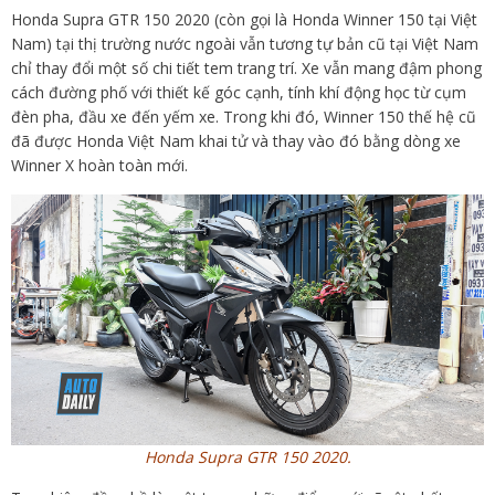
Honda Supra GTR 150 2020 (còn gọi là Honda Winner 150 tại Việt
Nam) tại thị trường nước ngoài vẫn tương tự bản cũ tại Việt Nam
chỉ thay đổi một số chi tiết tem trang trí. Xe vẫn mang đậm phong
cách đường phố với thiết kế góc cạnh, tính khí động học từ cụm
đèn pha, đầu xe đến yếm xe. Trong khi đó, Winner 150 thế hệ cũ
đã được Honda Việt Nam khai tử và thay vào đó bằng dòng xe
Winner X hoàn toàn mới.
Honda Supra GTR 150 2020.