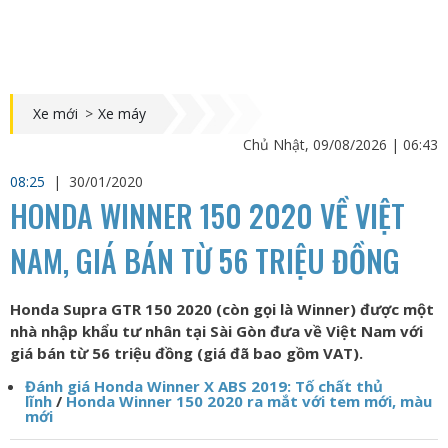
Xe mới
>
Xe máy
Chủ Nhật, 09/08/2026 | 06:43
08:25
|
30/01/2020
HONDA WINNER 150 2020 VỀ VIỆT
NAM, GIÁ BÁN TỪ 56 TRIỆU ĐỒNG
Honda Supra GTR 150 2020 (còn gọi là Winner) được một
nhà nhập khẩu tư nhân tại Sài Gòn đưa về Việt Nam với
giá bán từ 56 triệu đồng (giá đã bao gồm VAT).
Đánh giá Honda Winner X ABS 2019: Tố chất thủ
lĩnh
/
Honda Winner 150 2020 ra mắt với tem mới, màu
mới