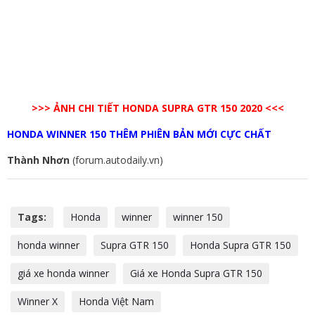
>>>
ẢNH CHI TIẾT HONDA SUPRA GTR 150 2020
<<<
HONDA WINNER 150 THÊM PHIÊN BẢN MỚI CỰC CHẤT
Thành Nhơn
(forum.autodaily.vn)
Tags:
Honda
winner
winner 150
honda winner
Supra GTR 150
Honda Supra GTR 150
giá xe honda winner
Giá xe Honda Supra GTR 150
Winner X
Honda Việt Nam