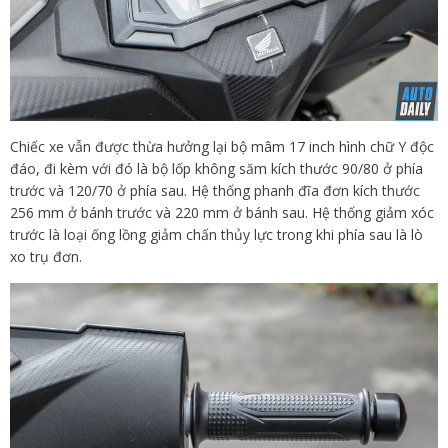
Chiếc xe vẫn được thừa hưởng lại bộ mâm 17 inch hình chữ Y độc
đáo, đi kèm với đó là bộ lốp không săm kích thước 90/80 ở phía
trước và 120/70 ở phía sau. Hệ thống phanh đĩa đơn kích thước
256 mm ở bánh trước và 220 mm ở bánh sau. Hệ thống giảm xóc
trước là loại ống lồng giảm chấn thủy lực trong khi phía sau là lò
xo trụ đơn.