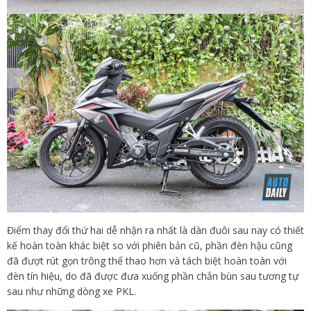
Điểm thay đổi thứ hai dễ nhận ra nhất là dàn đuôi sau nay có thiết
kế hoàn toàn khác biệt so với phiên bản cũ, phần đèn hậu cũng
đã đượt rút gọn trông thể thao hơn và tách biệt hoàn toàn với
đèn tín hiệu, do đã được đưa xuống phần chắn bùn sau tương tự
sau như những dòng xe PKL.