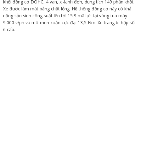
khối động cơ DOHC, 4 van, xi-lanh đơn, dung tích 149 phân khối.
Xe được làm mát bằng chất lỏng. Hệ thống động cơ này có khả
năng sản sinh công suất lên tới 15,9 mã lực tại vòng tua máy
9.000 v/ph và mô-men xoắn cực đại 13,5 Nm. Xe trang bị hộp số
6 cấp.