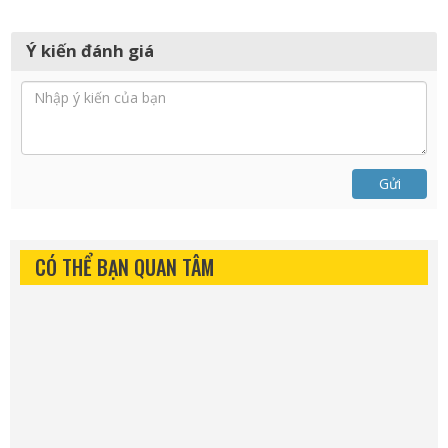
Ý kiến đánh giá
Gửi
CÓ THỂ BẠN QUAN TÂM