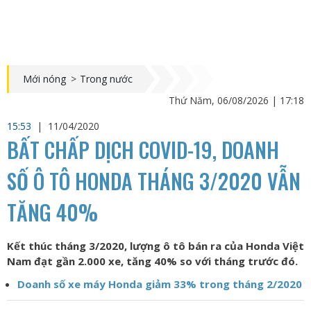
Mới nóng
>
Trong nước
Thứ Năm, 06/08/2026 | 17:18
15:53
|
11/04/2020
BẤT CHẤP DỊCH COVID-19, DOANH
SỐ Ô TÔ HONDA THÁNG 3/2020 VẪN
TĂNG 40%
Kết thúc tháng 3/2020, lượng ô tô bán ra của Honda Việt
Nam đạt gần 2.000 xe, tăng 40% so với tháng trước đó.
Doanh số xe máy Honda giảm 33% trong tháng 2/2020