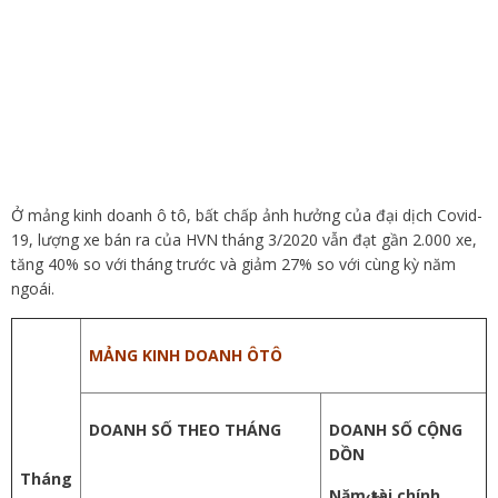
Ở mảng kinh doanh ô tô, bất chấp ảnh hưởng của đại dịch Covid-
19, lượng xe bán ra của HVN tháng 3/2020 vẫn đạt gần 2.000 xe,
tăng 40% so với tháng trước và giảm 27% so với cùng kỳ năm
ngoái.
MẢNG KINH DOANH ÔTÔ
DOANH SỐ THEO THÁNG
DOANH SỐ CỘNG
DỒN
Tháng
Năm tài chính