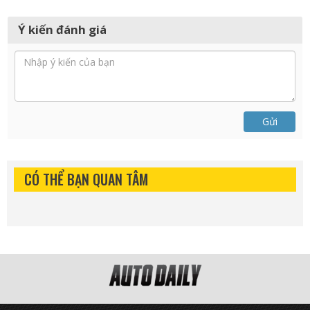
Ý kiến đánh giá
Gửi
CÓ THỂ BẠN QUAN TÂM