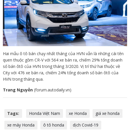
Hai mẫu ô tô bán chạy nhất tháng của HVN vẫn là những cái tên
quen thuộc gồm CR-V với 564 xe bán ra, chiếm 29% tổng doanh
số bán ôtô của HVN trong tháng 3/2020. Vị trí thứ hai thuộc về
City với 476 xe bán ra, chiếm 24% tổng doanh số bán ôtô của
HVN trong tháng qua.
Trang Nguyễn
(forum.autodaily.vn)
Tags:
Honda Việt Nam
xe Honda
giá xe honda
xe máy Honda
ô tô honda
dịch Covid-19