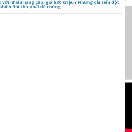
với nhiều nâng cấp, giá 630 triệu
/
Những cải tiến đột
khiến đối thủ phải dè chừng