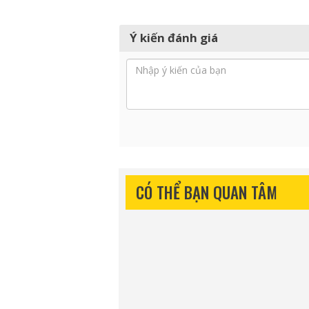
Ý kiến đánh giá
CÓ THỂ BẠN QUAN TÂM