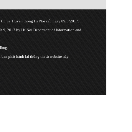
tin và Truyền thông Hà Nội cấp ngày 09/3/2017.
 9, 2017 by Ha Noi Deparment of Information and
Hùng.
n phát hành lại thông tin từ website này.