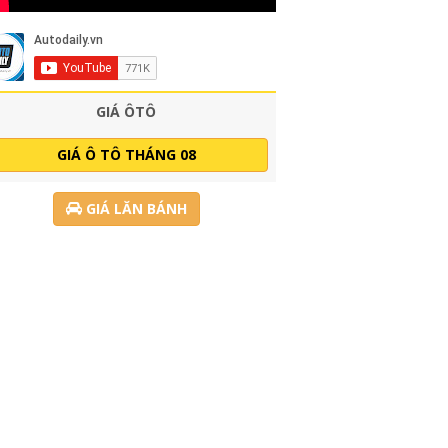
GIÁ ÔTÔ
GIÁ Ô TÔ THÁNG 08
GIÁ LĂN BÁNH