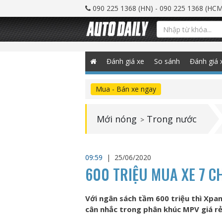
090 225 1368 (HN) - 090 225 1368 (HCM
Đánh giá xe
So sánh
Đánh giá 
Mua - Bán xe ngay
Mới nóng
Trong nước
>
09:59
|
25/06/2020
600 TRIỆU MUA XE 7 C
Với ngân sách tầm 600 triệu thì Xpa
cân nhắc trong phân khúc MPV giá rẻ