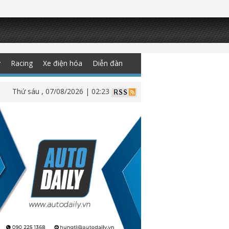
y
Racing
Xe điện hóa
Diễn đàn
Thứ sáu , 07/08/2026 | 02:23