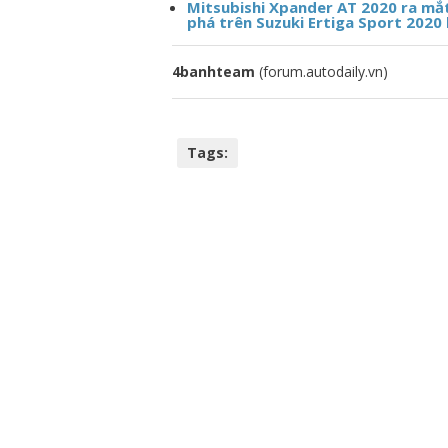
Mitsubishi Xpander AT 2020 ra mắt 
phá trên Suzuki Ertiga Sport 2020 
4banhteam
(forum.autodaily.vn)
Tags: