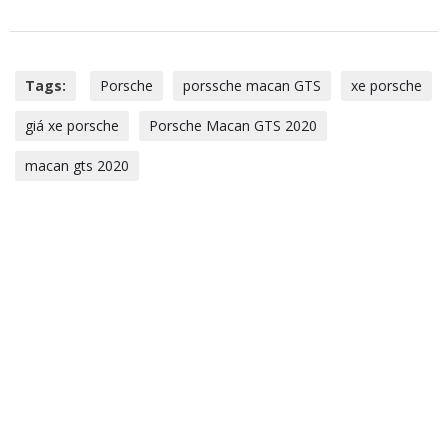
Tags:
Porsche
porssche macan GTS
xe porsche
giá xe porsche
Porsche Macan GTS 2020
macan gts 2020