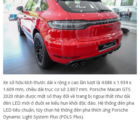
Xe sở hữu kích thước dài x rộng x cao lần lượt là 4.686 x 1.934 x
1.609 mm, chiều dài trục cơ sở 2.807 mm. Porsche Macan GTS
2020 nhận được một số thay đổi về trang bị ngoại thất như dải
đèn LED mới ở đuôi xe kiểu hun khối độc đáo. Hệ thống đèn pha
LED tiêu chuẩn, tùy chọn hệ thống đèn pha thích ứng Porsche
Dynamic Light System Plus (PDLS Plus).