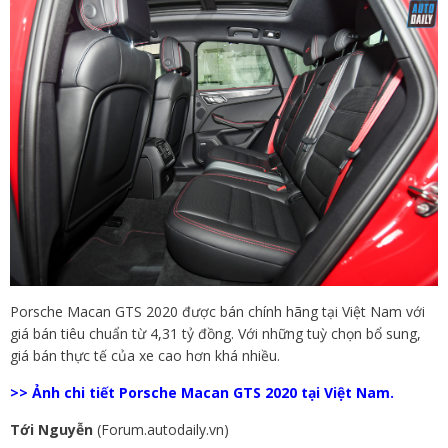
Porsche Macan GTS 2020 được bán chính hãng tại Việt Nam với
giá bán tiêu chuẩn từ 4,31 tỷ đồng. Với những tuỳ chọn bổ sung,
giá bán thực tế của xe cao hơn khá nhiều.
>> Ảnh chi tiết Porsche Macan GTS 2020 tại Việt Nam.
Tới Nguyễn
(Forum.autodaily.vn)