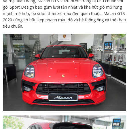
Về mặt kiểu dáng, Macan GTS 2020 được trang bị tiêu chuẩn với
gói Sport Design bao gồm lưới tản nhiệt và khe hút gió mở rộng
mạnh mẽ hơn, ốp sườn thân xe màu đen quen thuộc. Macan GTS
2020 cũng sở hữu kẹp phanh màu đỏ và hệ thống ống xả thể thao
tiêu chuẩn.