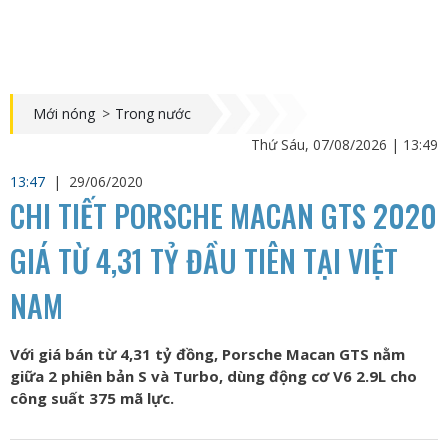
Mới nóng
>
Trong nước
Thứ Sáu, 07/08/2026 | 13:49
13:47
|
29/06/2020
CHI TIẾT PORSCHE MACAN GTS 2020
GIÁ TỪ 4,31 TỶ ĐẦU TIÊN TẠI VIỆT
NAM
Với giá bán từ 4,31 tỷ đồng, Porsche Macan GTS nằm
giữa 2 phiên bản S và Turbo, dùng động cơ V6 2.9L cho
công suất 375 mã lực.