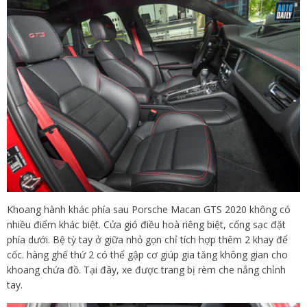
Khoang hành khác phía sau Porsche Macan GTS 2020 không có
nhiều điểm khác biệt. Cửa gió điều hoà riêng biệt, cổng sạc đặt
phía dưới. Bệ tỳ tay ở giữa nhỏ gọn chỉ tích hợp thêm 2 khay để
cốc. hàng ghế thứ 2 có thể gập cơ giúp gia tăng không gian cho
khoang chứa đồ. Tại đây, xe được trang bị rèm che nắng chỉnh
tay.