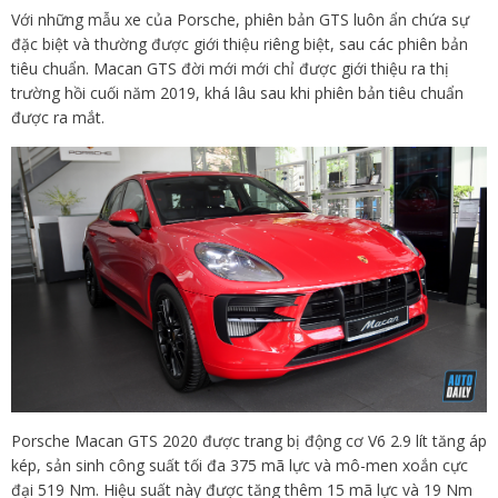
Với những mẫu xe của Porsche, phiên bản GTS luôn ẩn chứa sự
đặc biệt và thường được giới thiệu riêng biệt, sau các phiên bản
tiêu chuẩn. Macan GTS đời mới mới chỉ được giới thiệu ra thị
trường hồi cuối năm 2019, khá lâu sau khi phiên bản tiêu chuẩn
được ra mắt.
Porsche Macan GTS 2020 được trang bị động cơ V6 2.9 lít tăng áp
kép, sản sinh công suất tối đa 375 mã lực và mô-men xoắn cực
đại 519 Nm. Hiệu suất này được tăng thêm 15 mã lực và 19 Nm