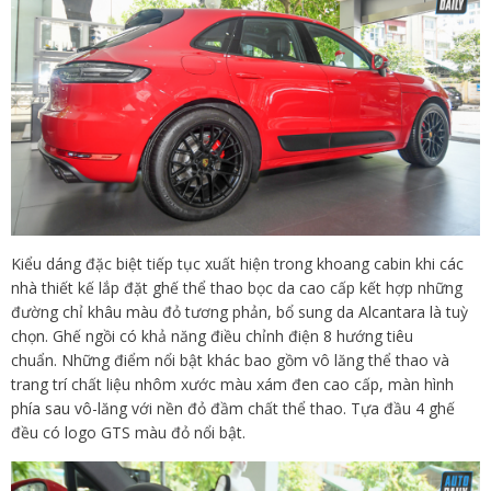
Kiểu dáng đặc biệt tiếp tục xuất hiện trong khoang cabin khi các
nhà thiết kế lắp đặt ghế thể thao bọc da cao cấp kết hợp những
đường chỉ khâu màu đỏ tương phản, bổ sung da Alcantara là tuỳ
chọn. Ghế ngồi có khả năng điều chỉnh điện 8 hướng tiêu
chuẩn. Những điểm nổi bật khác bao gồm vô lăng thể thao và
trang trí chất liệu nhôm xước màu xám đen cao cấp, màn hình
phía sau vô-lăng với nền đỏ đầm chất thể thao. Tựa đầu 4 ghế
đều có logo GTS màu đỏ nổi bật.