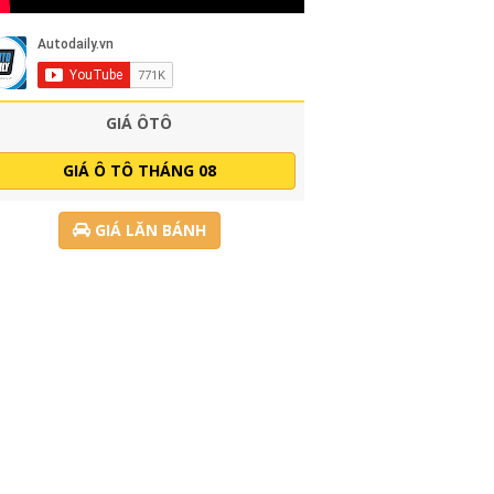
GIÁ ÔTÔ
GIÁ Ô TÔ THÁNG 08
GIÁ LĂN BÁNH