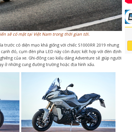
 sẽ có mặt tại Việt Nam trong thời gian tới.
hía trước có diện mạo khá giống với chiếc S1000RR 2019 nhưng
 cạnh đó, cụm đèn pha LED này còn được kết hợp với đèn định
nghiêng của xe. Ghi-đông cao kiểu dáng Adventure sẽ giúp người
chạy ở những cung đường trường hoặc địa hình xấu.