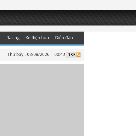
y
Racing
Xe điện hóa
Diễn đàn
Thứ bảy , 08/08/2026 | 00:43