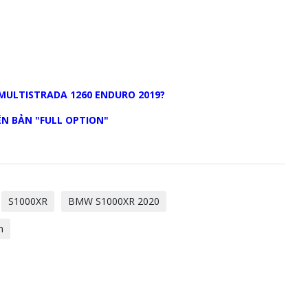
MULTISTRADA 1260 ENDURO 2019?
N BẢN "FULL OPTION"
S1000XR
BMW S1000XR 2020
m