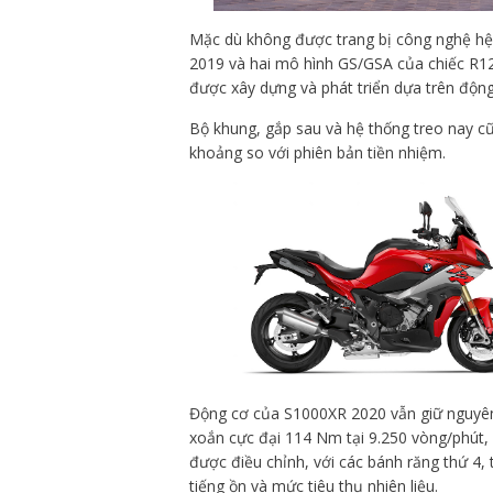
Mặc dù không được trang bị công nghệ hệ
2019 và hai mô hình GS/GSA của chiếc R12
được xây dựng và phát triển dựa trên độ
Bộ khung, gắp sau và hệ thống treo nay cũ
khoảng so với phiên bản tiền nhiệm.
Động cơ của S1000XR 2020 vẫn giữ nguyê
xoắn cực đại 114 Nm tại 9.250 vòng/phút, c
được điều chỉnh, với các bánh răng thứ 4,
tiếng ồn và mức tiêu thụ nhiên liệu.