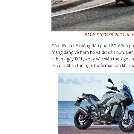
BMW S1000XR 2020 dự kiến
Đầu tiên là hệ thống đèn pha LED đôi ở p
mang dáng vẻ hầm hố và dữ dằn hơn. Bên
vị ban ngày DRL, xoay và chiếu theo góc 
lái có một tư thế ngồi thoải mái hơn khi 