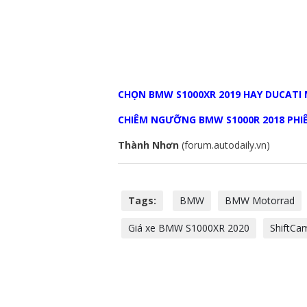
CHỌN BMW S1000XR 2019 HAY DUCATI 
CHIÊM NGƯỠNG BMW S1000R 2018 PHIÊ
Thành Nhơn
(forum.autodaily.vn)
Tags:
BMW
BMW Motorrad
Giá xe BMW S1000XR 2020
ShiftCa