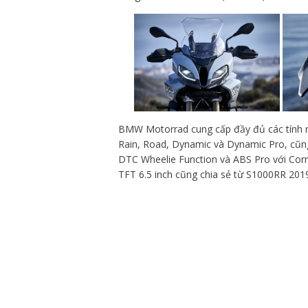
BMW Motorrad cung cấp đầy đủ các tính n
Rain, Road, Dynamic và Dynamic Pro, cũng
DTC Wheelie Function và ABS Pro với Corn
TFT 6.5 inch cũng chia sẻ từ S1000RR 2019