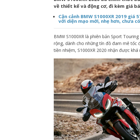
về thiết kế và động cơ, đi kèm giá b
Cận cảnh BMW S1000XR 2019 giá 57
với diện mạo mới, nhẹ hơn, chưa c
BMW S1000XR là phiên bản Sport Touring nổ
rộng, dành cho những tín đồ đam mê tốc đ
tiền nhiệm, S1000XR 2020 nhận được khá nh