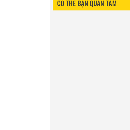
CÓ THỂ BẠN QUAN TÂM