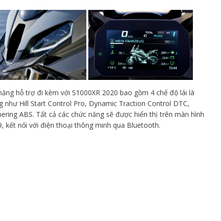
ăng hỗ trợ đi kèm với S1000XR 2020 bao gồm 4 chế độ lái là
 như Hill Start Control Pro, Dynamic Traction Control DTC,
ering ABS. Tất cả các chức năng sẽ được hiển thị trên màn hình
, kết nối với điện thoại thông minh qua Bluetooth.