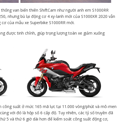
 thống van biến thiên ShiftCam như người anh em S1000RR
50, nhưng bù lại động cơ 4 xy-lanh mới của S1000XR 2020 vẫn
ng cơ của mẫu xe Superbike S1000RR mới.
ng được tinh chỉnh, giúp trọng lượng toàn xe giảm xuống
n công suất ở mức 165 mã lực tại 11.000 vòng/phút và mô-men
ùng với đó là hộp số 6 cấp độ. Tuy nhiên, các tỷ số truyền đã
 thứ 5 và thứ 6 giờ dài hơn để kiểm soát công suất động cơ,