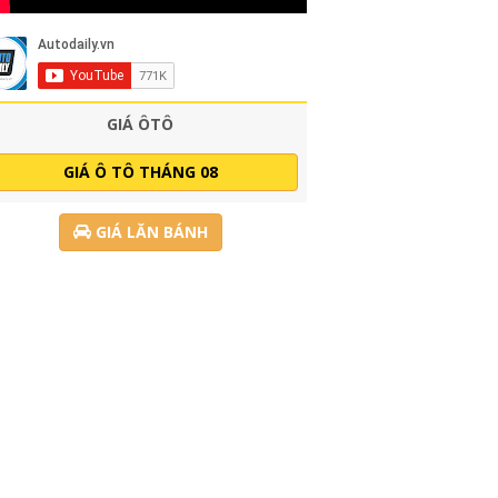
GIÁ ÔTÔ
GIÁ Ô TÔ THÁNG 08
GIÁ LĂN BÁNH