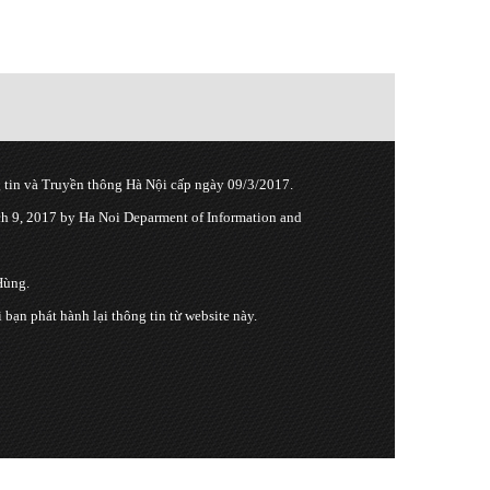
tin và Truyền thông Hà Nội cấp ngày 09/3/2017.
 9, 2017 by Ha Noi Deparment of Information and
Hùng.
n phát hành lại thông tin từ website này.