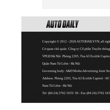
Copyright © 2012 - 2026 AUTODAILY.VN, all right
Cơ quan chủ quản: Công ty Cổ phần Truyền thôn
VPGD Hà Nội: Phòng 2205, Tòa A3 Ecolife Capitol
Quận Nam Từ Liêm - Hà Nội
Governing body: A&D Media Advertising Joint S
Address: Phòng 2205, Tòa A3 Ecolife Capitol - Số
Nam Từ Liêm - Hà Nội
Tel: (84-24) 3762 1635/ 36 - Fax:(84-24) 3762 163