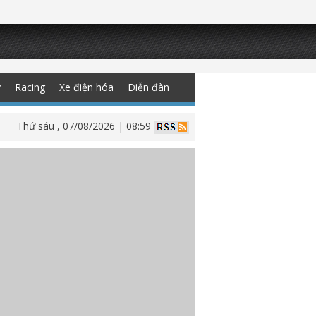
y
Racing
Xe điện hóa
Diễn đàn
Thứ sáu , 07/08/2026 | 08:59