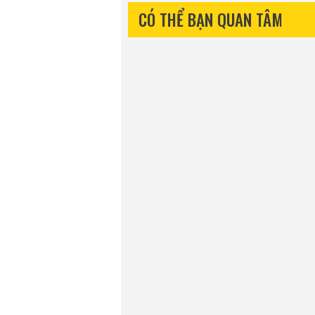
CÓ THỂ BẠN QUAN TÂM