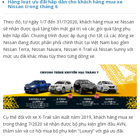
Hàng loạt ưu đãi hấp dẫn cho khách hàng mua xe
Nissan trong tháng 6
Theo đó, từ ngày 1/7 đến 31/7/2020, khách hàng mua xe Nissan
sẽ nhận được quà tặng tiền mặt giá trị và các gói quà tặng phụ
kiện hấp dẫn. Chương trình được áp dụng cho tất cả các dòng xe
Nissan đang được phân phối chính thức tại Việt Nam bao gồm
Nissan Terra, Nissan Navara, Nissan X-Trail và Nissan Sunny với
mức ưu đãi khác nhau tùy theo từng dòng xe.
Cụ thể đối với xe X-Trail sản xuất năm 2019, khách hàng mua xe
trong tháng 7/2020 sẽ nhận được
bộ phụ kiện gồm đầu AVN,
thảm sản và cơ hội mua bộ phụ kiện “Luxury” với giá ưu đãi.