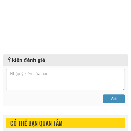
Ý kiến đánh giá
Gửi
CÓ THỂ BẠN QUAN TÂM