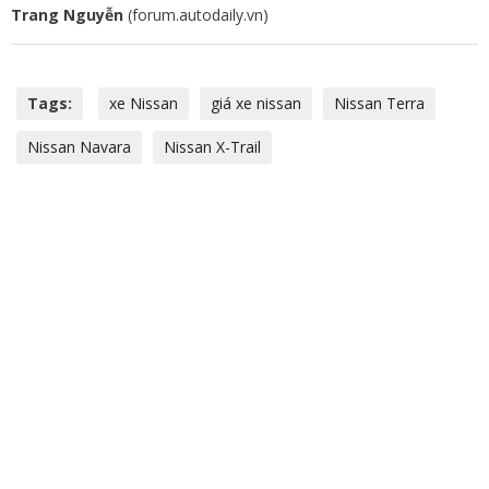
Trang Nguyễn
(forum.autodaily.vn)
Tags:
xe Nissan
giá xe nissan
Nissan Terra
Nissan Navara
Nissan X-Trail