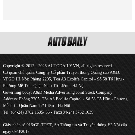
Copyright © 2012 - 2026 AUTODAILY.VN, all rights reserved.
Cơ quan chủ quản: Công ty Cổ phần Truyền thông Quảng cáo A&D.
VPGD Hà Nội: Phòng 2205, Tòa A3 Ecolife Capitol - Số 58 Tố Hữu -
Phường Mễ Trì - Quận Nam Từ Liêm - Hà Nội
Governing body: A&D Media Advertising Joint Stock Company
Address: Phòng 2205, Tòa A3 Ecolife Capitol - Số 58 Tố Hữu - Phường
Mễ Trì - Quận Nam Từ Liêm - Hà Nội
Tel: (84-24) 3762 1635/ 36 - Fax:(84-24) 3762 1639.
Giấy phép số 916/GP-TTĐT, Sở Thông tin và Truyền thông Hà Nội cấp
ngày 09/3/2017.