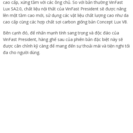
cao cấp, xứng tầm với các ông chủ. So với bản thường VinFast
Lux SA2.0, chất liệu nội thất của VinFast President sẽ được nâng
lên một tầm cao mới, sử dụng các vật liệu chất lượng cao như da
cao cấp cùng các hợp chất sợi carbon giống bản Concept Lux V8.
Bên cạnh đó, để nhấn mạnh tính sang trọng và độc đáo của
VinFast President, hàng ghế sau của phiên bản đặc biệt này sẽ
được cân chỉnh kỹ càng để mang đến sự thoải mái và tiện nghi tối
đa cho người dùng.