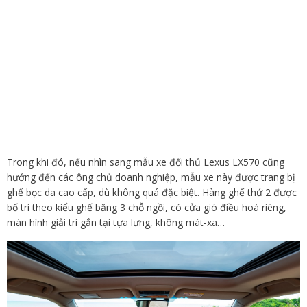
Trong khi đó, nếu nhìn sang mẫu xe đối thủ Lexus LX570 cũng
hướng đến các ông chủ doanh nghiệp, mẫu xe này được trang bị
ghế bọc da cao cấp, dù không quá đặc biệt. Hàng ghế thứ 2 được
bố trí theo kiểu ghế băng 3 chỗ ngồi, có cửa gió điều hoà riêng,
màn hình giải trí gắn tại tựa lưng, không mát-xa…