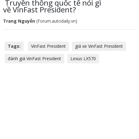
Truyền thông quốc tế nói gì
về VinFast President?
Trang Nguyễn
(Forum.autodaily.vn)
Tags:
VinFast President
giá xe VinFast President
đánh giá VinFast President
Lexus LX570