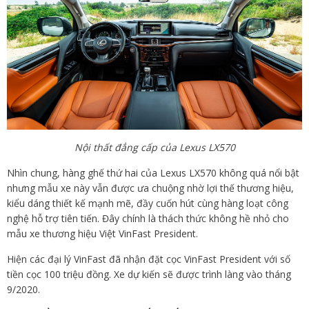
Nội thất đẳng cấp của Lexus LX570
Nhìn chung, hàng ghế thứ hai của Lexus LX570 không quá nổi bật
nhưng mẫu xe này vẫn được ưa chuộng nhờ lợi thế thương hiệu,
kiểu dáng thiết kế mạnh mẽ, đầy cuốn hút cùng hàng loạt công
nghệ hỗ trợ tiên tiến. Đây chính là thách thức không hề nhỏ cho
mẫu xe thương hiệu Việt VinFast President.
Hiện các đại lý VinFast đã nhận đặt cọc VinFast President với số
tiền cọc 100 triệu đồng. Xe dự kiến sẽ được trình làng vào tháng
9/2020.