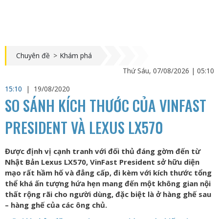
Chuyên đề
>
Khám phá
Thứ Sáu, 07/08/2026 | 05:10
15:10
|
19/08/2020
SO SÁNH KÍCH THƯỚC CỦA VINFAST
PRESIDENT VÀ LEXUS LX570
Được định vị cạnh tranh với đối thủ đáng gờm đến từ
Nhật Bản Lexus LX570, VinFast President sở hữu diện
mạo rất hầm hố và đẳng cấp, đi kèm với kích thước tổng
thể khá ấn tượng hứa hẹn mang đến một không gian nội
thất rộng rãi cho người dùng, đặc biệt là ở hàng ghế sau
– hàng ghế của các ông chủ.