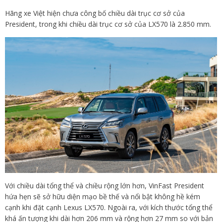
Hãng xe Việt hiện chưa công bố chiều dài trục cơ sở của
President, trong khi chiều dài trục cơ sở của LX570 là 2.850 mm.
Với chiều dài tổng thể và chiều rộng lớn hơn, VinFast President
hứa hẹn sẽ sở hữu diện mạo bề thế và nổi bật không hề kém
cạnh khi đặt cạnh Lexus LX570. Ngoài ra, với kích thước tổng thể
khá ấn tượng khi dài hơn 206 mm và rộng hơn 27 mm so với bản