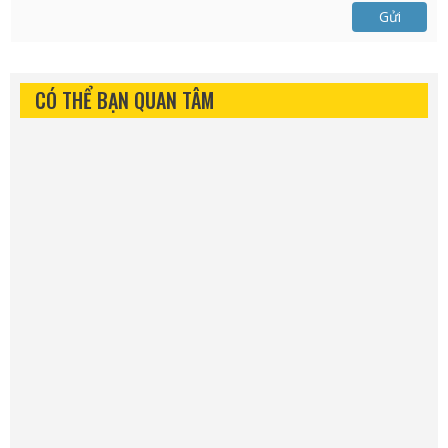
Gửi
CÓ THỂ BẠN QUAN TÂM