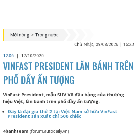
Mới nóng
>
Trong nước
Chủ Nhật, 09/08/2026 | 16:23
12:06
|
17/10/2020
VINFAST PRESIDENT LĂN BÁNH TRÊN
PHỐ ĐẦY ẤN TƯỢNG
VinFast President, mẫu SUV V8 đầu bảng của thương
hiệu Việt, lăn bánh trên phố đầy ấn tượng.
Đây là đại gia thứ 2 tại Việt Nam sở hữu VinFast
President sản xuất chỉ 500 chiếc
4banhteam
(forum.autodaily.vn)