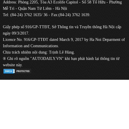
Address: Phòng 2205, Tòa A3 Ecolife Capitol - Số 58 Tố Hữu - Phường
Mễ Trì - Quận Nam Từ Liêm - Hà Nội
Tel: (84-24) 3762 1635/ 36 - Fax:(84-24) 3762 1639.
Giấy phép số 916/GP-TTĐT, Sở Thông tin và Truyền thông Hà Nội cấp
ngày 09/3/2017.
Licence No. 916/GP-TTĐT dated March 9, 2017 by Ha Noi Deparment of
Information and Communications.
Chịu trách nhiệm nội dung: Trịnh Lê Hùng.
® Ghi rõ nguồn "AUTODAILY.VN" khi bạn phát hành lại thông tin từ
website này.