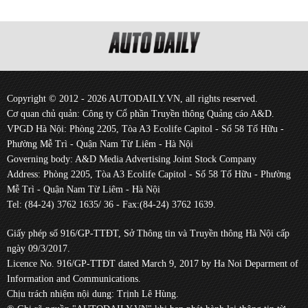
Copyright © 2012 - 2026 AUTODAILY.VN, all rights reserved.
Cơ quan chủ quản: Công ty Cổ phần Truyền thông Quảng cáo A&D.
VPGD Hà Nội: Phòng 2205, Tòa A3 Ecolife Capitol - Số 58 Tố Hữu -
Phường Mễ Trì - Quận Nam Từ Liêm - Hà Nội
Governing body: A&D Media Advertising Joint Stock Company
Address: Phòng 2205, Tòa A3 Ecolife Capitol - Số 58 Tố Hữu - Phường
Mễ Trì - Quận Nam Từ Liêm - Hà Nội
Tel: (84-24) 3762 1635/ 36 - Fax:(84-24) 3762 1639.
Giấy phép số 916/GP-TTĐT, Sở Thông tin và Truyền thông Hà Nội cấp
ngày 09/3/2017.
Licence No. 916/GP-TTĐT dated March 9, 2017 by Ha Noi Deparment of
Information and Communications.
Chịu trách nhiệm nội dung: Trịnh Lê Hùng.