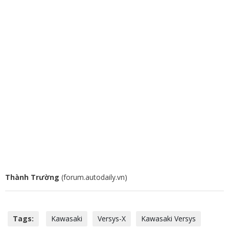
Thành Trường
(forum.autodaily.vn)
Tags:
Kawasaki
Versys-X
Kawasaki Versys