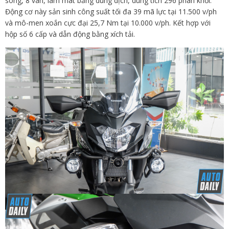
song, 8 van, làm mát bằng dung dịch, dung tích 296 phân khối.
Động cơ này sản sinh công suất tối đa 39 mã lực tại 11.500 v/ph
và mô-men xoắn cực đại 25,7 Nm tại 10.000 v/ph. Kết hợp với
hộp số 6 cấp và dẫn động bằng xích tải.