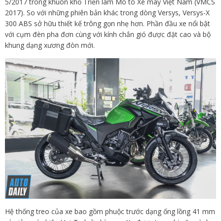
5/2017 trong khuôn khổ Triển lãm Mô tô Xe máy Việt Nam (VMCS
2017). So với những phiên bản khác trong dòng Versys, Versys-X
300 ABS sở hữu thiết kế trông gọn nhẹ hơn. Phần đầu xe nổi bật
với cụm đèn pha đơn cùng với kính chắn gió được đặt cao và bộ
khung dạng xương đòn mới.
Hệ thống treo của xe bao gồm phuộc trước dạng ống lồng 41 mm