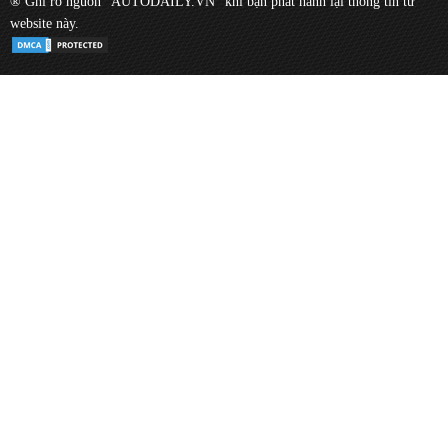
® Ghi rõ nguồn "AUTODAILY.VN" khi bạn phát hành lại thông tin từ
website này.