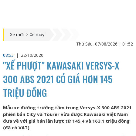
Xe mới
>
Xe máy
Thứ Sáu, 07/08/2026 | 01:52
08:53
|
22/10/2020
"XẾ PHƯỢT" KAWASAKI VERSYS-X
300 ABS 2021 CÓ GIÁ HƠN 145
TRIỆU ĐỒNG
Mẫu xe đường trường tầm trung Versys-X 300 ABS 2021
phiên bản City và Tourer vừa được Kawasaki Việt Nam
đưa về với giá bán lần lượt từ 145,4 và 163,1 triệu đồng
(đã có VAT).