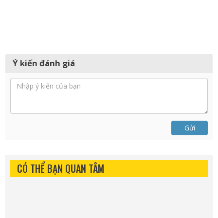
Ý kiến đánh giá
Gửi
CÓ THỂ BẠN QUAN TÂM