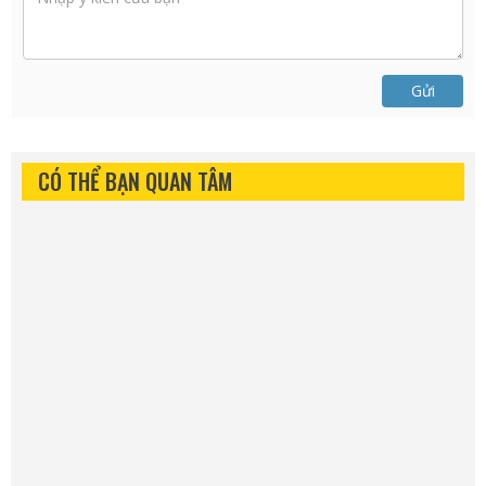
Gửi
CÓ THỂ BẠN QUAN TÂM