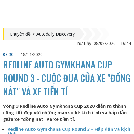
Chuyên đề
>
Autodaily Discovery
Thứ Bảy, 08/08/2026 | 16:44
09:30
|
18/11/2020
REDLINE AUTO GYMKHANA CUP
ROUND 3 - CUỘC ĐUA CỦA XE "ĐỒNG
NÁT" VÀ XE TIỀN TỈ
Vòng 3 Redline Auto Gymkhana Cup 2020 diễn ra thành
công tốt đẹp với những màn so kè kịch tính và hấp dẫn
giữa xe "đồng nát" và xe tiền tỉ.
Redline Auto Gymkhana Cup Round 3 – Hấp dẫn và kịch
tính