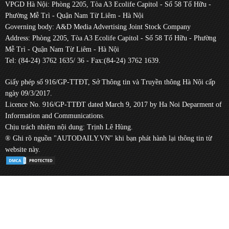
VPGD Hà Nội: Phòng 2205, Tòa A3 Ecolife Capitol - Số 58 Tố Hữu -
Phường Mễ Trì - Quận Nam Từ Liêm - Hà Nội
Governing body: A&D Media Advertising Joint Stock Company
Address: Phòng 2205, Tòa A3 Ecolife Capitol - Số 58 Tố Hữu - Phường
Mễ Trì - Quận Nam Từ Liêm - Hà Nội
Tel: (84-24) 3762 1635/ 36 - Fax:(84-24) 3762 1639.
Giấy phép số 916/GP-TTĐT, Sở Thông tin và Truyền thông Hà Nội cấp
ngày 09/3/2017.
Licence No. 916/GP-TTĐT dated March 9, 2017 by Ha Noi Deparment of
Information and Communications.
Chịu trách nhiệm nội dung: Trịnh Lê Hùng.
® Ghi rõ nguồn "AUTODAILY.VN" khi bạn phát hành lại thông tin từ
website này.