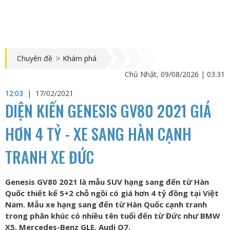
Chuyên đề
>
Khám phá
Chủ Nhật, 09/08/2026 | 03:31
12:03
|
17/02/2021
DIỆN KIẾN GENESIS GV80 2021 GIÁ
HƠN 4 TỶ - XE SANG HÀN CẠNH
TRANH XE ĐỨC
Genesis GV80 2021 là mẫu SUV hạng sang đến từ Hàn
Quốc thiết kế 5+2 chỗ ngồi có giá hơn 4 tỷ đồng tại Việt
Nam. Mẫu xe hạng sang đến từ Hàn Quốc cạnh tranh
trong phân khúc có nhiều tên tuổi đến từ Đức như BMW
X5, Mercedes-Benz GLE, Audi Q7.