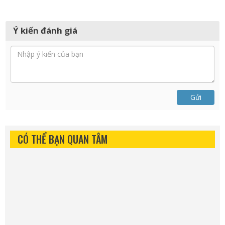
Ý kiến đánh giá
Gửi
CÓ THỂ BẠN QUAN TÂM