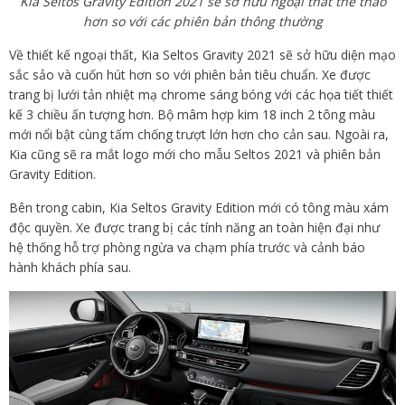
Kia Seltos Gravity Edition 2021 sẽ sở hữu ngoại thất thể thao
hơn so với các phiên bản thông thường
Về thiết kế ngoại thất, Kia Seltos Gravity 2021 sẽ sở hữu diện mạo
sắc sảo và cuốn hút hơn so với phiên bản tiêu chuẩn. Xe được
trang bị lưới tản nhiệt mạ chrome sáng bóng với các họa tiết thiết
kế 3 chiều ấn tượng hơn. Bộ mâm hợp kim 18 inch 2 tông màu
mới nổi bật cùng tấm chống trượt lớn hơn cho cản sau. Ngoài ra,
Kia cũng sẽ ra mắt logo mới cho mẫu Seltos 2021 và phiên bản
Gravity Edition.
Bên trong cabin, Kia Seltos Gravity Edition mới có tông màu xám
độc quyền. Xe được trang bị các tính năng an toàn hiện đại như
hệ thống hỗ trợ phòng ngừa va chạm phía trước và cảnh báo
hành khách phía sau.