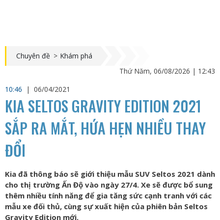
Chuyên đề
>
Khám phá
Thứ Năm, 06/08/2026 | 12:43
10:46
|
06/04/2021
KIA SELTOS GRAVITY EDITION 2021
SẮP RA MẮT, HỨA HẸN NHIỀU THAY
ĐỔI
Kia đã thông báo sẽ giới thiệu mẫu SUV Seltos 2021 dành
cho thị trường Ấn Độ vào ngày 27/4. Xe sẽ được bổ sung
thêm nhiều tính năng để gia tăng sức cạnh tranh với các
mẫu xe đối thủ, cùng sự xuất hiện của phiên bản Seltos
Gravity Edition mới.