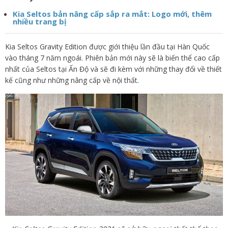
Kia Seltos bản nâng cấp sắp ra mắt: Logo mới, thêm
nhiều trang bị
Kia Seltos Gravity Edition được giới thiệu lần đầu tại Hàn Quốc
vào tháng 7 năm ngoái. Phiên bản mới này sẽ là biến thể cao cấp
nhất của Seltos tại Ấn Độ và sẽ đi kèm với những thay đổi về thiết
kế cũng như những nâng cấp về nội thất.