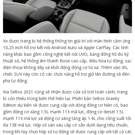
Xe được trang bị hệ thống thông tin giải trí với màn hình cảm ứng
10,25 inch hỗ trợ kết nối Android Auto và Apple CarPlay. Các tính
năng khác bao gồm công nghệ kết nối UVO, bảng đồng hồ đo kỹ
thuật số, hệ thống âm thanh Bose cao cấp, điều hòa tự động, sạc
điện thoại không dây và khởi động động cơ từ xa. Thêm vào đó,
chiếc SUV này còn có các chức năng hỗ trợ giữ làn đường và đèn
pha tự động.
Kia Seltos 2021 cũng sẽ nhận được cửa sổ trời toàn cảnh, trang
bị còn thiếu trong biến thể hiện tại. Phiên bản Seltos Gravity
Edition dự kiến ​​sẽ được cung cấp với dòng động cơ hiện có, bao
gồm động cơ xăng 1.5L mạnh 113 mã lực, động cơ diesel 1.5L
mạnh 113 mã lực và động cơ xăng tăng áp 1.4L cho công suất tối
đa 138 mã lực. Hộp số sàn sáu cấp có sẵn dưới dạng tiêu chuẩn,
trong khi tùy chọn hộp số tự động sẽ được cung cấp với tất cả các