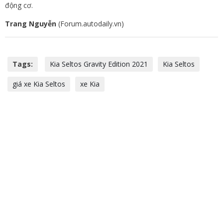
động cơ.
Trang Nguyễn
(Forum.autodaily.vn)
Tags:
Kia Seltos Gravity Edition 2021
Kia Seltos
giá xe Kia Seltos
xe Kia