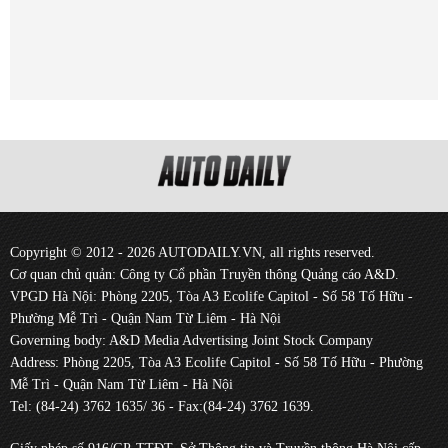
Copyright © 2012 - 2026 AUTODAILY.VN, all rights reserved.
Cơ quan chủ quản: Công ty Cổ phần Truyền thông Quảng cáo A&D.
VPGD Hà Nội: Phòng 2205, Tòa A3 Ecolife Capitol - Số 58 Tố Hữu -
Phường Mễ Trì - Quận Nam Từ Liêm - Hà Nội
Governing body: A&D Media Advertising Joint Stock Company
Address: Phòng 2205, Tòa A3 Ecolife Capitol - Số 58 Tố Hữu - Phường
Mễ Trì - Quận Nam Từ Liêm - Hà Nội
Tel: (84-24) 3762 1635/ 36 - Fax:(84-24) 3762 1639.