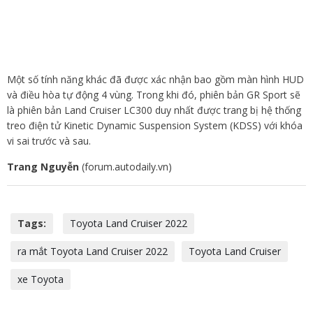
Một số tính năng khác đã được xác nhận bao gồm màn hình HUD
và điều hòa tự động 4 vùng. Trong khi đó, phiên bản GR Sport sẽ
là phiên bản Land Cruiser LC300 duy nhất được trang bị hệ thống
treo điện tử Kinetic Dynamic Suspension System (KDSS) với khóa
vi sai trước và sau.
Trang Nguyễn
(forum.autodaily.vn)
Tags:
Toyota Land Cruiser 2022
ra mắt Toyota Land Cruiser 2022
Toyota Land Cruiser
xe Toyota