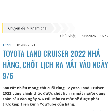
Chuyên đề
>
Khám phá
Chủ Nhật, 09/08/2026 | 16:57
15:51
|
01/06/2021
TOYOTA LAND CRUISER 2022 NHÁ
HÀNG, CHỐT LỊCH RA MẮT VÀO NGÀY
9/6
Sau rất nhiều mong chờ cuối cùng Toyota Land Cruiser
2022 cũng chính thức được chốt lịch ra mắt người dùng
toàn cầu vào ngày 9/6 tới. Màn ra mắt sẽ được phát
trực tiếp trên kênh YouTube của hãng.