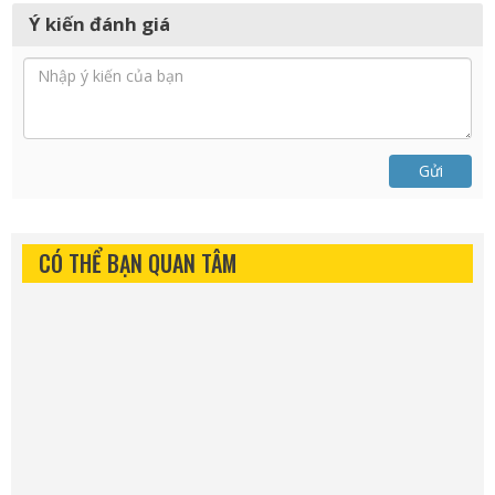
Ý kiến đánh giá
Gửi
CÓ THỂ BẠN QUAN TÂM