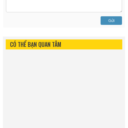
Gửi
CÓ THỂ BẠN QUAN TÂM