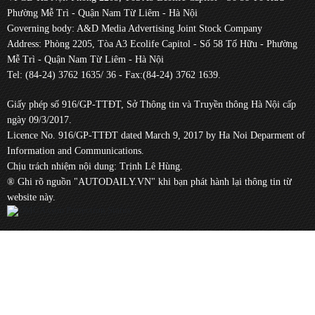
Phường Mễ Trì - Quận Nam Từ Liêm - Hà Nội
Governing body: A&D Media Advertising Joint Stock Company
Address: Phòng 2205, Tòa A3 Ecolife Capitol - Số 58 Tố Hữu - Phường
Mễ Trì - Quận Nam Từ Liêm - Hà Nội
Tel: (84-24) 3762 1635/ 36 - Fax:(84-24) 3762 1639.
Giấy phép số 916/GP-TTĐT, Sở Thông tin và Truyền thông Hà Nội cấp
ngày 09/3/2017.
Licence No. 916/GP-TTĐT dated March 9, 2017 by Ha Noi Deparment of
Information and Communications.
Chịu trách nhiệm nội dung: Trịnh Lê Hùng.
® Ghi rõ nguồn "AUTODAILY.VN" khi bạn phát hành lại thông tin từ
website này.