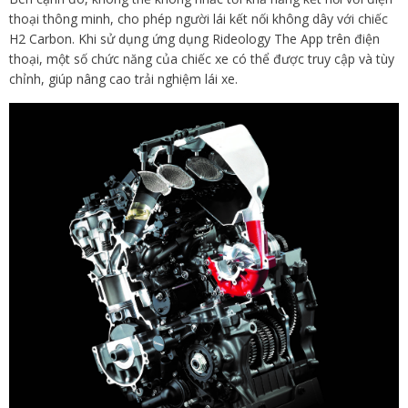
thoại thông minh, cho phép người lái kết nối không dây với chiếc
H2 Carbon. Khi sử dụng ứng dụng Rideology The App trên điện
thoại, một số chức năng của chiếc xe có thể được truy cập và tùy
chỉnh, giúp nâng cao trải nghiệm lái xe.