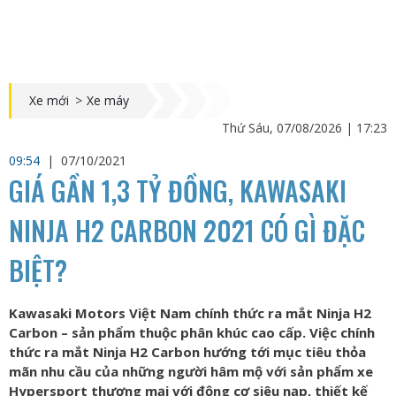
Xe mới
>
Xe máy
Thứ Sáu, 07/08/2026 | 17:23
09:54
|
07/10/2021
GIÁ GẦN 1,3 TỶ ĐỒNG, KAWASAKI
NINJA H2 CARBON 2021 CÓ GÌ ĐẶC
BIỆT?
Kawasaki Motors Việt Nam chính thức ra mắt Ninja H2
Carbon – sản phẩm thuộc phân khúc cao cấp. Việc chính
thức ra mắt Ninja H2 Carbon hướng tới mục tiêu thỏa
mãn nhu cầu của những người hâm mộ với sản phẩm xe
Hypersport thương mại với động cơ siêu nạp, thiết kế