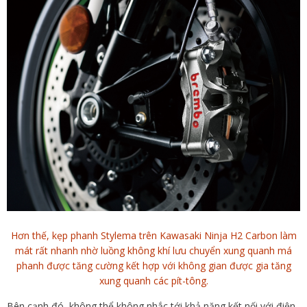
Hơn thế, kẹp phanh Stylema trên Kawasaki Ninja H2 Carbon làm
mát rất nhanh nhờ luồng không khí lưu chuyển xung quanh má
phanh được tăng cường kết hợp với không gian được gia tăng
xung quanh các pít-tông.
Bên cạnh đó, không thể không nhắc tới khả năng kết nối với điện