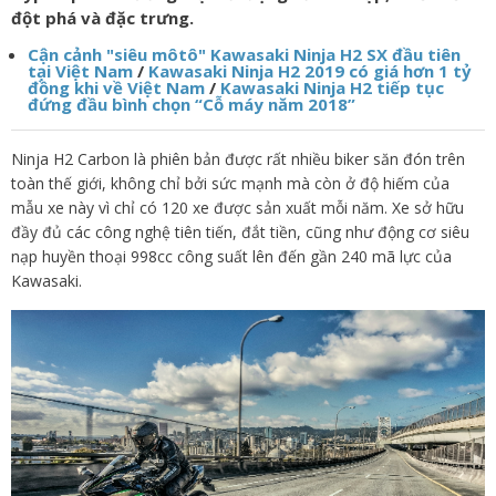
đột phá và đặc trưng.
Cận cảnh "siêu môtô" Kawasaki Ninja H2 SX đầu tiên
tại Việt Nam
/
Kawasaki Ninja H2 2019 có giá hơn 1 tỷ
đồng khi về Việt Nam
/
Kawasaki Ninja H2 tiếp tục
đứng đầu bình chọn “Cỗ máy năm 2018”
Ninja H2 Carbon là phiên bản được rất nhiều biker săn đón trên
toàn thế giới, không chỉ bởi sức mạnh mà còn ở độ hiếm của
mẫu xe này vì chỉ có 120 xe được sản xuất mỗi năm. Xe sở hữu
đầy đủ các công nghệ tiên tiến, đắt tiền, cũng như động cơ siêu
nạp huyền thoại 998cc công suất lên đến gần 240 mã lực của
Kawasaki.