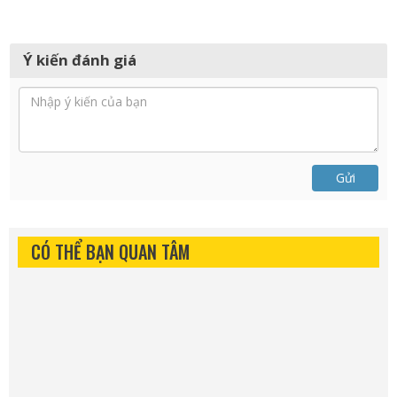
Ý kiến đánh giá
Gửi
CÓ THỂ BẠN QUAN TÂM