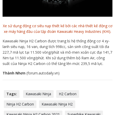
Xe sử dụng động cơ siêu nạp thiết kế bởi các nhà thiết kế động cơ
xe máy hàng đầu của tập đoàn Kawasaki Heavy Industries (KHI).
Kawasaki Ninja H2 Carbon được trang bị hệ thống động cơ 4 xy-
lanh siêu nạp, 16 van, dung tích 998cc, sản sinh công suất tối đa
227,7 mã lực tại 11.500 vòng/phút và mô-men xoắn cực đại 141,7
Nm tại 11.500 vòng/phút. Khi sử dụng thêm bộ Ram Air, công
suất của Ninja H2 Carbon có thể tăng lên mức 239,5 mã lực.
Thành Nhơn
(forum.autodaily.vn)
Tags:
Kawasaki Ninja
H2 Carbon
Ninja H2 Carbon
Kawasaki Ninja H2
Kawasaki Ninja H2 Carbon 2021
Superbike Kawasaki