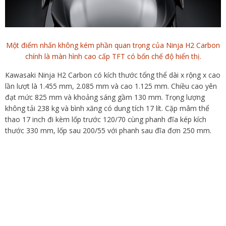
Một điểm nhấn không kém phần quan trọng của Ninja H2 Carbon
chính là màn hình cao cấp TFT có bốn chế độ hiển thị.
Kawasaki Ninja H2 Carbon có kích thước tổng thể dài x rộng x cao
lần lượt là 1.455 mm, 2.085 mm và cao 1.125 mm. Chiều cao yên
đạt mức 825 mm và khoảng sáng gầm 130 mm. Trọng lượng
không tải 238 kg và bình xăng có dung tích 17 lít. Cặp mâm thể
thao 17 inch đi kèm lốp trước 120/70 cùng phanh đĩa kép kích
thước 330 mm, lốp sau 200/55 với phanh sau đĩa đơn 250 mm.