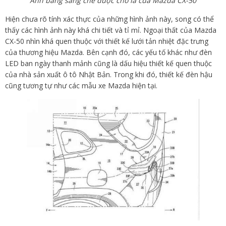
Ảnh bằng sáng chế được cho là của Mazda CX-50
Hiện chưa rõ tính xác thực của những hình ảnh này, song có thể
thấy các hình ảnh này khá chi tiết và tỉ mỉ. Ngoại thất của Mazda
CX-50 nhìn khá quen thuộc với thiết kế lưới tản nhiệt đặc trưng
của thương hiệu Mazda. Bên cạnh đó, các yếu tố khác như đèn
LED ban ngày thanh mảnh cũng là dấu hiệu thiết kế quen thuộc
của nhà sản xuất ô tô Nhật Bản. Trong khi đó, thiết kế đèn hậu
cũng tương tự như các mẫu xe Mazda hiện tại.