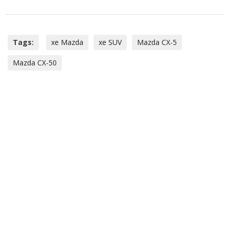
Tags:
xe Mazda
xe SUV
Mazda CX-5
Mazda CX-50