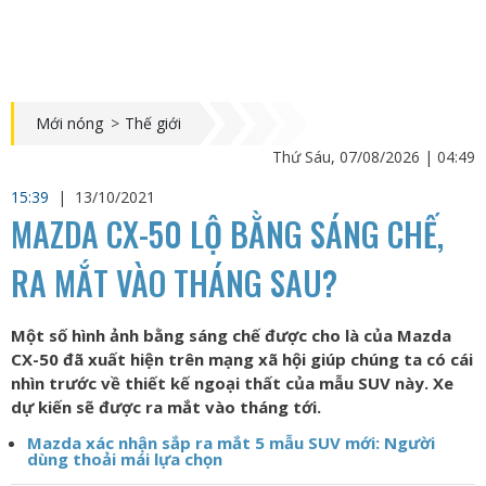
Mới nóng
>
Thế giới
Thứ Sáu, 07/08/2026 | 04:49
15:39
|
13/10/2021
MAZDA CX-50 LỘ BẰNG SÁNG CHẾ,
RA MẮT VÀO THÁNG SAU?
Một số hình ảnh bằng sáng chế được cho là của Mazda
CX-50 đã xuất hiện trên mạng xã hội giúp chúng ta có cái
nhìn trước về thiết kế ngoại thất của mẫu SUV này. Xe
dự kiến sẽ được ra mắt vào tháng tới.
Mazda xác nhận sắp ra mắt 5 mẫu SUV mới: Người
dùng thoải mái lựa chọn