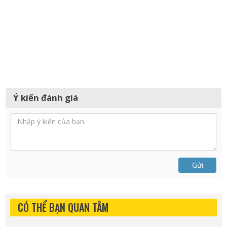
Ý kiến đánh giá
Gửi
CÓ THỂ BẠN QUAN TÂM