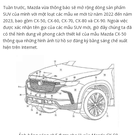
Tuần trước, Mazda vừa thông báo sẽ mở rộng dòng sản phẩm
SUV của mình với một loạt các mẫu xe mới từ năm 2022 đến năm
2023, bao gồm CX-50, CX-60, CX-70, CX-80 và CX-90. Ngoài việc
được xác nhận tên gọi của các mẫu SUV mới, giờ đây chúng ta đã
có thể hình dung về phong cách thiết kế của mẫu Mazda CX-50
thông qua những hình ảnh từ hồ sơ đăng ký bằng sáng chế xuất
hiện trên Internet.