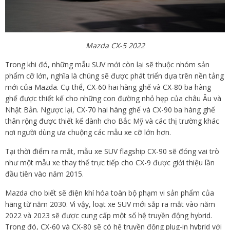
Mazda CX-5 2022
Trong khi đó, những mẫu SUV mới còn lại sẽ thuộc nhóm sản
phẩm cỡ lớn, nghĩa là chúng sẽ được phát triển dựa trên nền tảng
mới của Mazda. Cụ thể, CX-60 hai hàng ghế và CX-80 ba hàng
ghế được thiết kế cho những con đường nhỏ hẹp của châu Âu và
Nhật Bản. Ngược lại, CX-70 hai hàng ghế và CX-90 ba hàng ghế
thân rộng được thiết kế dành cho Bắc Mỹ và các thị trường khác
nơi người dùng ưa chuộng các mẫu xe cỡ lớn hơn.
Tại thời điểm ra mắt, mẫu xe SUV flagship CX-90 sẽ đóng vai trò
như một mẫu xe thay thế trực tiếp cho CX-9 được giới thiệu lần
đầu tiên vào năm 2015.
Mazda cho biết sẽ điện khí hóa toàn bộ phạm vi sản phẩm của
hãng từ năm 2030. Vì vậy, loạt xe SUV mới sắp ra mắt vào năm
2022 và 2023 sẽ được cung cấp một số hệ truyền động hybrid.
Trong đó, CX-60 và CX-80 sẽ có hệ truyền động plug-in hybrid với