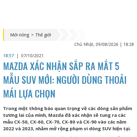
Mới nóng
>
Thế giới
Chủ Nhật, 09/08/2026 | 18:28
18:57
|
07/10/2021
MAZDA XÁC NHẬN SẮP RA MẮT 5
MẪU SUV MỚI: NGƯỜI DÙNG THOẢI
MÁI LỰA CHỌN
Trong một thông báo quan trọng về các dòng sản phẩm
tương lai của mình, Mazda đã xác nhận sẽ tung ra các
mẫu CX-50, CX-60, CX-70, CX-80 và CX-90 vào các năm
2022 và 2023, nhằm mở rộng phạm vi dòng SUV hiện tại.