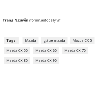
Trang Nguyễn
(forum.autodaily.vn)
Tags:
Mazda
giá xe mazda
Mazda CX-5
Mazda CX-50
Mazda CX-60
Mazda CX-70
Mazda CX-80
Mazda CX-90