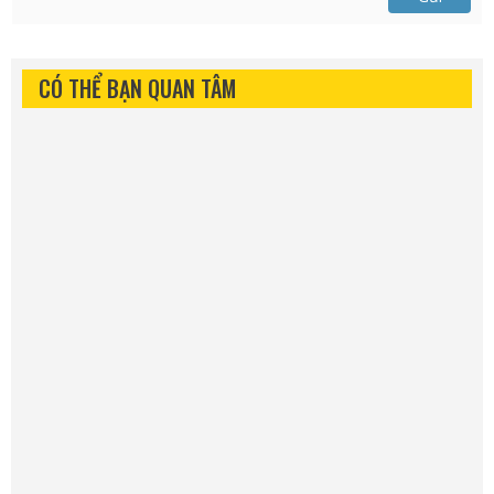
CÓ THỂ BẠN QUAN TÂM