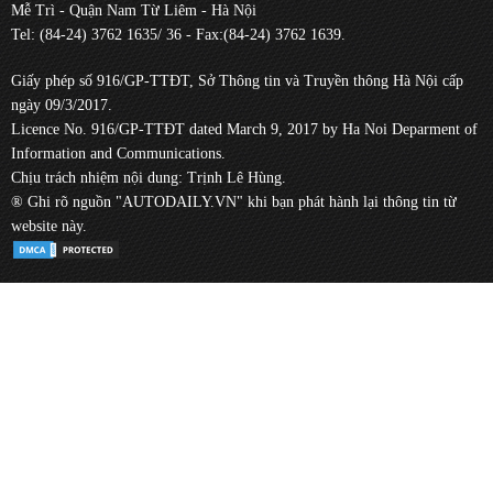
Mễ Trì - Quận Nam Từ Liêm - Hà Nội
Tel: (84-24) 3762 1635/ 36 - Fax:(84-24) 3762 1639.
Giấy phép số 916/GP-TTĐT, Sở Thông tin và Truyền thông Hà Nội cấp
ngày 09/3/2017.
Licence No. 916/GP-TTĐT dated March 9, 2017 by Ha Noi Deparment of
Information and Communications.
Chịu trách nhiệm nội dung: Trịnh Lê Hùng.
® Ghi rõ nguồn "AUTODAILY.VN" khi bạn phát hành lại thông tin từ
website này.