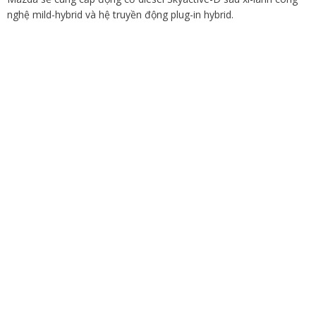
nghệ mild-hybrid và hệ truyền động plug-in hybrid.