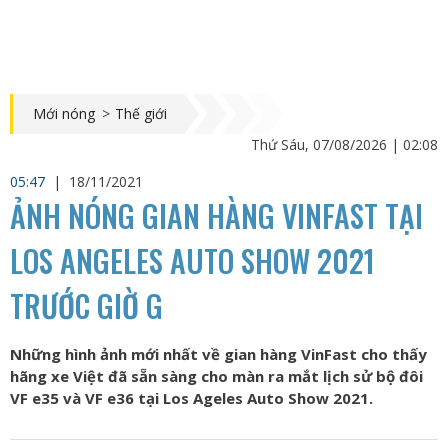
Mới nóng
>
Thế giới
Thứ Sáu, 07/08/2026 | 02:08
05:47
|
18/11/2021
ẢNH NÓNG GIAN HÀNG VINFAST TẠI
LOS ANGELES AUTO SHOW 2021
TRƯỚC GIỜ G
Những hình ảnh mới nhất về gian hàng VinFast cho thấy
hãng xe Việt đã sẵn sàng cho màn ra mắt lịch sử bộ đôi
VF e35 và VF e36 tại Los Ageles Auto Show 2021.