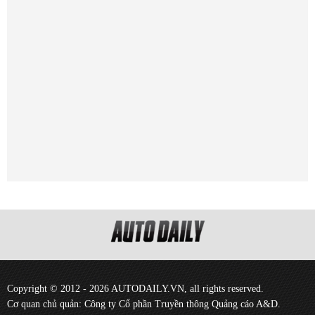
Copyright © 2012 - 2026 AUTODAILY.VN, all rights reserved.
Cơ quan chủ quản: Công ty Cổ phần Truyền thông Quảng cáo A&D.