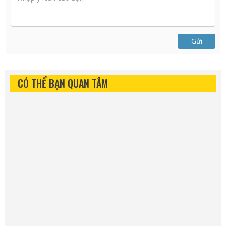
Gửi
CÓ THỂ BẠN QUAN TÂM