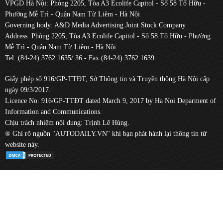
VPGD Hà Nội: Phòng 2205, Tòa A3 Ecolife Capitol - Số 58 Tố Hữu -
Phường Mễ Trì - Quận Nam Từ Liêm - Hà Nội
Governing body: A&D Media Advertising Joint Stock Company
Address: Phòng 2205, Tòa A3 Ecolife Capitol - Số 58 Tố Hữu - Phường
Mễ Trì - Quận Nam Từ Liêm - Hà Nội
Tel: (84-24) 3762 1635/ 36 - Fax:(84-24) 3762 1639.
Giấy phép số 916/GP-TTĐT, Sở Thông tin và Truyền thông Hà Nội cấp
ngày 09/3/2017.
Licence No. 916/GP-TTĐT dated March 9, 2017 by Ha Noi Deparment of
Information and Communications.
Chịu trách nhiệm nội dung: Trịnh Lê Hùng.
® Ghi rõ nguồn "AUTODAILY.VN" khi bạn phát hành lại thông tin từ
website này.