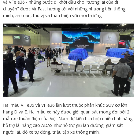
và VFe e36 - những bước đi khởi đầu cho "tương lai của di
chuyển" được VinFast hướng tới với những phương tiện thông
minh, an toàn, thú vị và thân thiện với môi trường.
Hai mẫu VF e35 và VF e36 lần lượt thuộc phân khúc SUV cỡ lớn
hạng D và E. Hai mẫu xe này được giới quan sát mong đợi bởi 2
mẫu xe thuần điện của Việt Nam dự kiến tích hợp nhiều tính năng
hỗ trợ lái nâng cao ADAS như hỗ trợ giữ làn đường, giám sát
người lái, đỗ xe tự động, triệu tập xe thông minh...