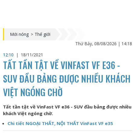
Mới nóng
>
Thế giới
Thứ Bảy, 08/08/2026 | 14:18
12:10
|
18/11/2021
TẤT TẦN TẬT VỀ VINFAST VF E36 -
SUV ĐẦU BẢNG ĐƯỢC NHIỀU KHÁCH
VIỆT NGÓNG CHỜ
Tất tần tật về VinFast VF e36 - SUV đầu bảng được nhiều
khách Việt ngóng chờ.
Chi tiết NGOẠI THẤT, NỘI THẤT VinFast VF e35