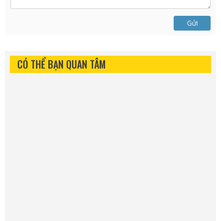
Gửi
CÓ THỂ BẠN QUAN TÂM