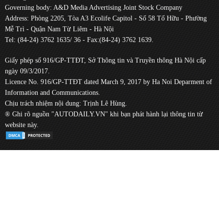
Governing body: A&D Media Advertising Joint Stock Company
Address: Phòng 2205, Tòa A3 Ecolife Capitol - Số 58 Tố Hữu - Phường
Mễ Trì - Quận Nam Từ Liêm - Hà Nội
Tel: (84-24) 3762 1635/ 36 - Fax:(84-24) 3762 1639.
Giấy phép số 916/GP-TTĐT, Sở Thông tin và Truyền thông Hà Nội cấp
ngày 09/3/2017.
Licence No. 916/GP-TTĐT dated March 9, 2017 by Ha Noi Deparment of
Information and Communications.
Chịu trách nhiệm nội dung: Trịnh Lê Hùng.
® Ghi rõ nguồn "AUTODAILY.VN" khi bạn phát hành lại thông tin từ
website này.