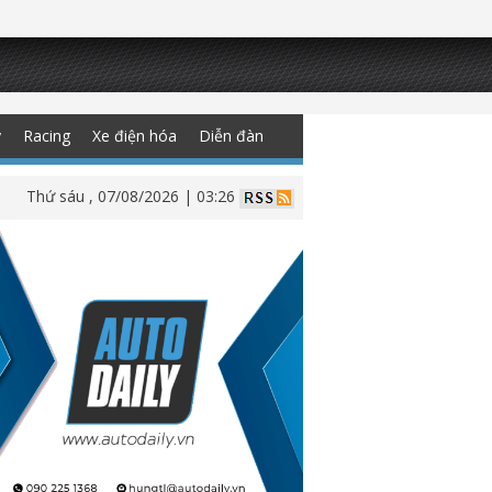
y
Racing
Xe điện hóa
Diễn đàn
Thứ sáu , 07/08/2026 | 03:26