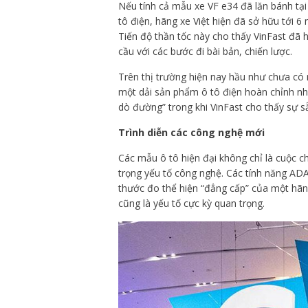
Nếu tính cả mẫu xe VF e34 đã lăn bánh tại
tô điện, hãng xe Việt hiện đã sở hữu tới 6
Tiến độ thần tốc này cho thấy VinFast đã 
cầu với các bước đi bài bản, chiến lược.
Trên thị trường hiện nay hầu như chưa có 
một dải sản phẩm ô tô điện hoàn chỉnh nh
dò đường” trong khi VinFast cho thấy sự s
Trình diễn các công nghệ mới
Các mẫu ô tô hiện đại không chỉ là cuộc c
trọng yếu tố công nghệ. Các tính năng ADAS
thước đo thể hiện “đẳng cấp” của một hãng
cũng là yếu tố cực kỳ quan trọng.