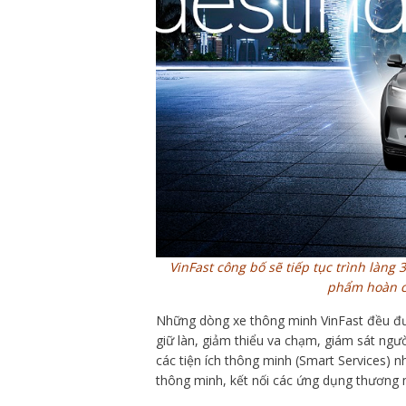
VinFast công bố sẽ tiếp tục trình làng 
phẩm hoàn ch
Những dòng xe thông minh VinFast đều đượ
giữ làn, giảm thiểu va chạm, giám sát ngườ
các tiện ích thông minh (Smart Services) n
thông minh, kết nối các ứng dụng thương m