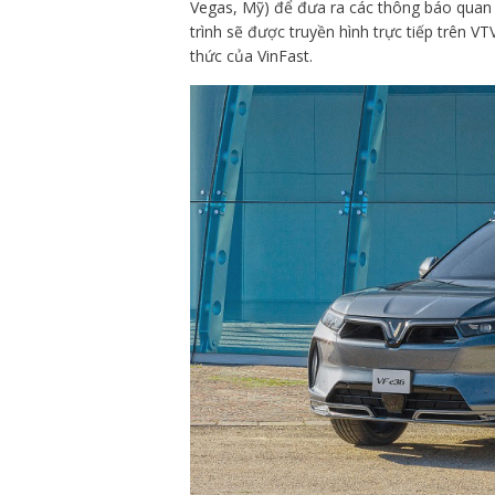
Vegas, Mỹ) để đưa ra các thông báo quan 
trình sẽ được truyền hình trực tiếp trên V
thức của VinFast.