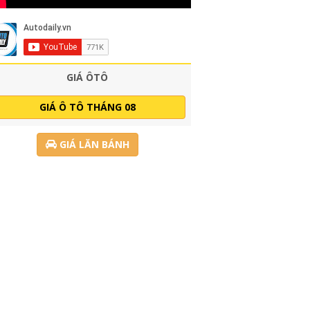
GIÁ ÔTÔ
GIÁ Ô TÔ THÁNG 08
GIÁ LĂN BÁNH