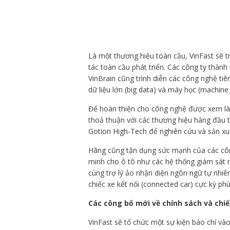
Là một thương hiệu toàn cầu, VinFast sẽ t
tác toàn cầu phát triển. Các công ty thành
VinBrain cũng trình diễn các công nghệ tiên 
dữ liệu lớn (big data) và máy học (machine 
Để hoàn thiện cho công nghệ được xem là qu
thoả thuận với các thương hiệu hàng đầu t
Gotion High-Tech để nghiên cứu và sản xuất
Hãng cũng tận dụng sức mạnh của các công
minh cho ô tô như các hệ thống giám sát n
cùng trợ lý ảo nhận diện ngôn ngữ tự nhiê
chiếc xe kết nối (connected car) cực kỳ ph
Các công bố mới về chính sách và chiế
VinFast sẽ tổ chức một sự kiện báo chí và