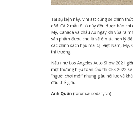
Tại sự kiện này, VinFast cũng sẽ chính th
e36. Cả 2 mẫu ô tô này đều được báo chí q
Mỹ, Canada và châu Âu ngay khi vừa ra mắt
sản phẩm được cho là sẽ ở mức hợp lý để t
các chính sách hậu mãi tại Việt Nam, Mỹ, 
thị trường.
Nếu như Los Angeles Auto Show 2021 giống 
một thương hiệu toàn cầu thì CES 2022 sẽ l
“người chơi mới” nhưng giàu nội lực và kh
đầu thế giới.
Anh Quân
(forum.autodaily.vn)