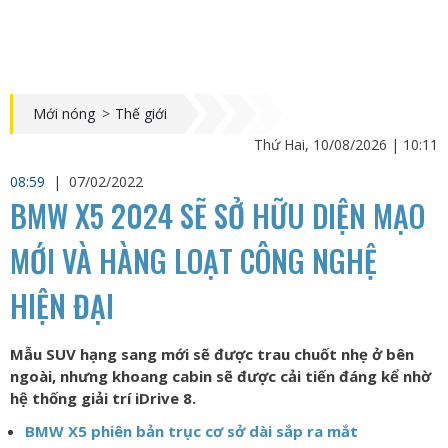
Mới nóng
>
Thế giới
Thứ Hai, 10/08/2026 | 10:11
08:59
|
07/02/2022
BMW X5 2024 SẼ SỞ HỮU DIỆN MẠO
MỚI VÀ HÀNG LOẠT CÔNG NGHỆ
HIỆN ĐẠI
Mẫu SUV hạng sang mới sẽ được trau chuốt nhẹ ở bên
ngoài, nhưng khoang cabin sẽ được cải tiến đáng kể nhờ
hệ thống giải trí iDrive 8.
BMW X5 phiên bản trục cơ sở dài sắp ra mắt