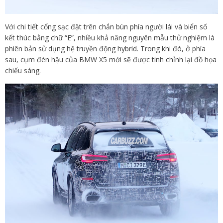
Với chi tiết cổng sạc đặt trên chắn bùn phía người lái và biển số
kết thúc bằng chữ “E”, nhiều khả năng nguyên mẫu thử nghiệm là
phiên bản sử dụng hệ truyền động hybrid. Trong khi đó, ở phía
sau, cụm đèn hậu của BMW X5 mới sẽ được tinh chỉnh lại đồ họa
chiếu sáng.