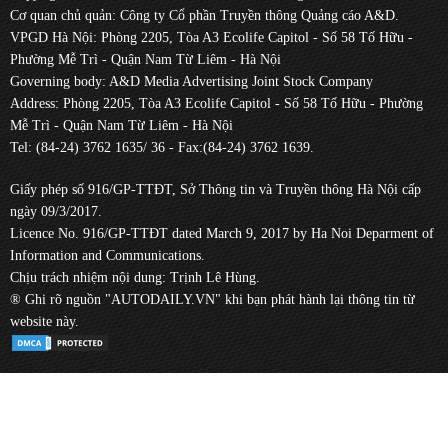
Cơ quan chủ quản: Công ty Cổ phần Truyền thông Quảng cáo A&D.
VPGD Hà Nội: Phòng 2205, Tòa A3 Ecolife Capitol - Số 58 Tố Hữu -
Phường Mễ Trì - Quận Nam Từ Liêm - Hà Nội
Governing body: A&D Media Advertising Joint Stock Company
Address: Phòng 2205, Tòa A3 Ecolife Capitol - Số 58 Tố Hữu - Phường
Mễ Trì - Quận Nam Từ Liêm - Hà Nội
Tel: (84-24) 3762 1635/ 36 - Fax:(84-24) 3762 1639.
Giấy phép số 916/GP-TTĐT, Sở Thông tin và Truyền thông Hà Nội cấp
ngày 09/3/2017.
Licence No. 916/GP-TTĐT dated March 9, 2017 by Ha Noi Deparment of
Information and Communications.
Chịu trách nhiệm nội dung: Trịnh Lê Hùng.
® Ghi rõ nguồn "AUTODAILY.VN" khi bạn phát hành lại thông tin từ
website này.