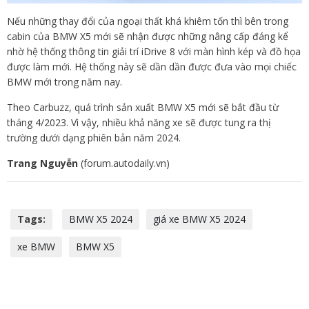
Nếu những thay đổi của ngoại thất khá khiêm tốn thì bên trong
cabin của BMW X5 mới sẽ nhận được những nâng cấp đáng kể
nhờ hệ thống thông tin giải trí iDrive 8 với màn hình kép và đồ họa
được làm mới. Hệ thống này sẽ dần dần được đưa vào mọi chiếc
BMW mới trong năm nay.
Theo Carbuzz, quá trình sản xuất BMW X5 mới sẽ bắt đầu từ
tháng 4/2023. Vì vậy, nhiều khả năng xe sẽ được tung ra thị
trường dưới dạng phiên bản năm 2024.
Trang Nguyễn
(forum.autodaily.vn)
Tags:
BMW X5 2024
giá xe BMW X5 2024
xe BMW
BMW X5