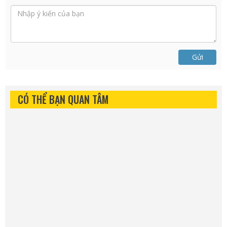
Gửi
CÓ THỂ BẠN QUAN TÂM