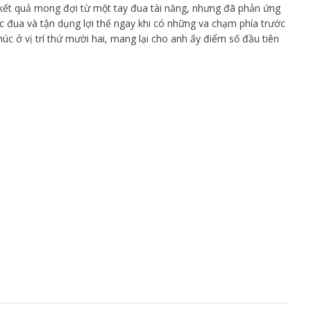
kết quả mong đợi từ một tay đua tài năng, nhưng đã phản ứng
ộc đua và tận dụng lợi thế ngay khi có những va chạm phía trước
úc ở vị trí thứ mười hai, mang lại cho anh ấy điểm số đầu tiên