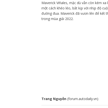
Maverick Viñales, mặc dù vẫn còn kém xa 
một cách khéo léo, bắt kịp với nhịp độ cu
đường đua. Maverick đã vươn lên để kết th
trong mùa giải 2022.
Trang Nguyễn
(forum.autodaily.vn)