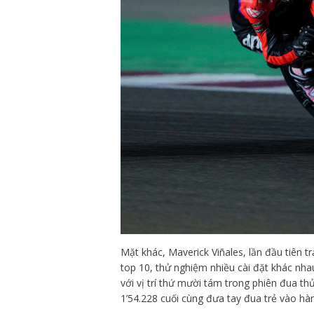
Mặt khác, Maverick Viñales, lần đầu tiên t
top 10, thử nghiệm nhiều cài đặt khác nhau
với vị trí thứ mười tám trong phiên đua th
1’54.228 cuối cùng đưa tay đua trẻ vào h