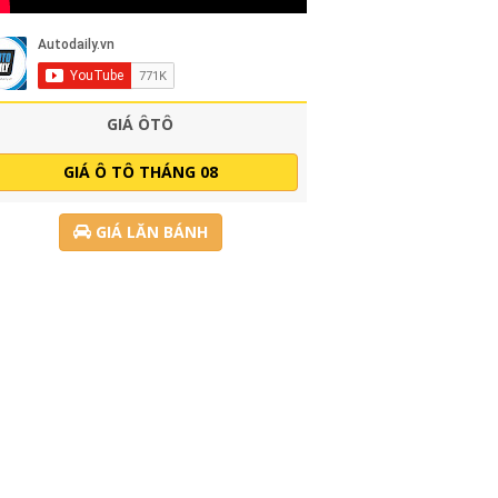
GIÁ ÔTÔ
GIÁ Ô TÔ THÁNG 08
GIÁ LĂN BÁNH