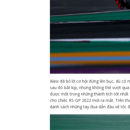
Aleix đã bỏ lỡ cơ hội đứng lên bục, dù có
sau đó bắt kịp, nhưng không thể vượt qua 
được một trong những thành tích tốt nhất t
cho chiếc RS-GP 2022 mới ra mắt. Trên thực 
danh sách những tay đua dẫn đầu về tốc độ