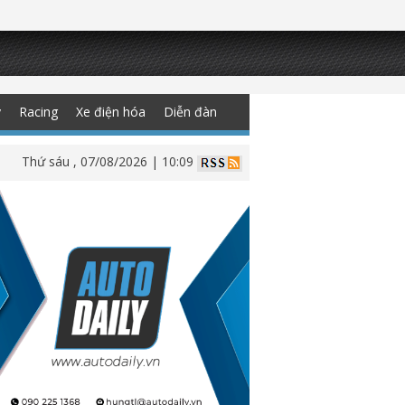
y
Racing
Xe điện hóa
Diễn đàn
Thứ sáu , 07/08/2026 | 10:09