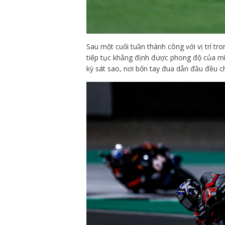
Sau một cuối tuần thành công với vị trí tr
tiếp tục khẳng định được phong độ của mì
kỳ sát sao, nơi bốn tay đua dẫn đầu đều ch