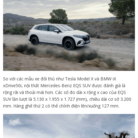
So với các mẫu xe đối thủ như Tesla Model X và BMW iX
xDrive50i, nội thất Mercedes-Benz EQS SUV được đánh giá là
rộng rãi và thoải mái hơn. Các số đo dài x rộng x cao của EQS
SUV lần lượt là 5.130 x 1.955 x 1.727 (mm), chiều dài cơ sở 3.200
mm. Hàng ghế thứ 2 có thể chỉnh điện lên/xuống 127 mm.