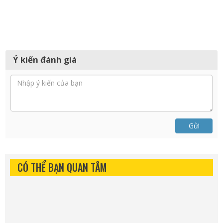
Ý kiến đánh giá
Gửi
CÓ THỂ BẠN QUAN TÂM