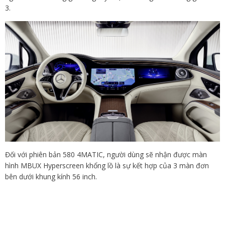
3.
Đối với phiên bản 580 4MATIC, người dùng sẽ nhận được màn
hình MBUX Hyperscreen khổng lồ là sự kết hợp của 3 màn đơn
bên dưới khung kính 56 inch.