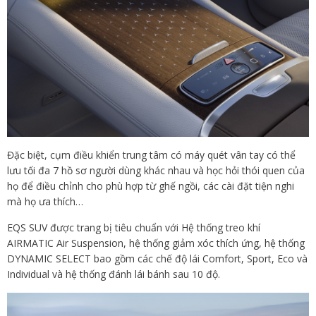
Đặc biệt, cụm điều khiển trung tâm có máy quét vân tay có thể
lưu tối đa 7 hồ sơ người dùng khác nhau và học hỏi thói quen của
họ để điều chỉnh cho phù hợp từ ghế ngồi, các cài đặt tiện nghi
mà họ ưa thích…
EQS SUV được trang bị tiêu chuẩn với Hệ thống treo khí
AIRMATIC Air Suspension, hệ thống giảm xóc thích ứng, hệ thống
DYNAMIC SELECT bao gồm các chế độ lái Comfort, Sport, Eco và
Individual và hệ thống đánh lái bánh sau 10 độ.