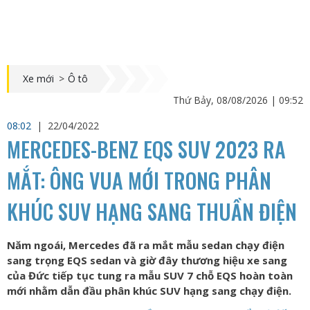
Xe mới
>
Ô tô
Thứ Bảy, 08/08/2026 | 09:52
08:02
|
22/04/2022
MERCEDES-BENZ EQS SUV 2023 RA
MẮT: ÔNG VUA MỚI TRONG PHÂN
KHÚC SUV HẠNG SANG THUẦN ĐIỆN
Năm ngoái, Mercedes đã ra mắt mẫu sedan chạy điện
sang trọng EQS sedan và giờ đây thương hiệu xe sang
của Đức tiếp tục tung ra mẫu SUV 7 chỗ EQS hoàn toàn
mới nhằm dẫn đầu phân khúc SUV hạng sang chạy điện.