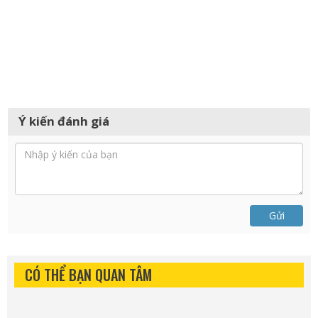
Ý kiến đánh giá
Gửi
CÓ THỂ BẠN QUAN TÂM