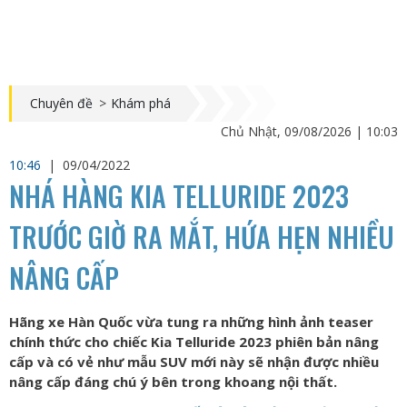
Chuyên đề
>
Khám phá
Chủ Nhật, 09/08/2026 | 10:03
10:46
|
09/04/2022
NHÁ HÀNG KIA TELLURIDE 2023
TRƯỚC GIỜ RA MẮT, HỨA HẸN NHIỀU
NÂNG CẤP
Hãng xe Hàn Quốc vừa tung ra những hình ảnh teaser
chính thức cho chiếc Kia Telluride 2023 phiên bản nâng
cấp và có vẻ như mẫu SUV mới này sẽ nhận được nhiều
nâng cấp đáng chú ý bên trong khoang nội thất.