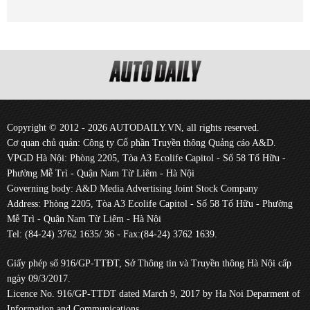
Copyright © 2012 - 2026 AUTODAILY.VN, all rights reserved.
Cơ quan chủ quản: Công ty Cổ phần Truyền thông Quảng cáo A&D.
VPGD Hà Nội: Phòng 2205, Tòa A3 Ecolife Capitol - Số 58 Tố Hữu -
Phường Mễ Trì - Quận Nam Từ Liêm - Hà Nội
Governing body: A&D Media Advertising Joint Stock Company
Address: Phòng 2205, Tòa A3 Ecolife Capitol - Số 58 Tố Hữu - Phường
Mễ Trì - Quận Nam Từ Liêm - Hà Nội
Tel: (84-24) 3762 1635/ 36 - Fax:(84-24) 3762 1639.
Giấy phép số 916/GP-TTĐT, Sở Thông tin và Truyền thông Hà Nội cấp
ngày 09/3/2017.
Licence No. 916/GP-TTĐT dated March 9, 2017 by Ha Noi Deparment of
Information and Communications.