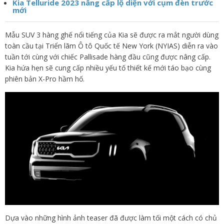
Kia Telluride 2023 nâng cấp lộ diện với cụm đèn trước
mới
Mẫu SUV 3 hàng ghế nổi tiếng của Kia sẽ được ra mắt người dùng
toàn cầu tại Triển lãm Ô tô Quốc tế New York (NYIAS) diễn ra vào
tuần tới cùng với chiếc Pallisade hàng đầu cũng được nâng cấp.
Kia hứa hẹn sẽ cung cấp nhiều yếu tố thiết kế mới táo bạo cùng
phiên bản X-Pro hầm hố.
Dựa vào những hình ảnh teaser đã được làm tối một cách có chủ