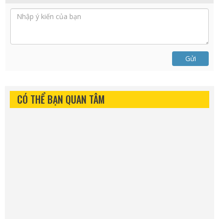
Gửi
CÓ THỂ BẠN QUAN TÂM