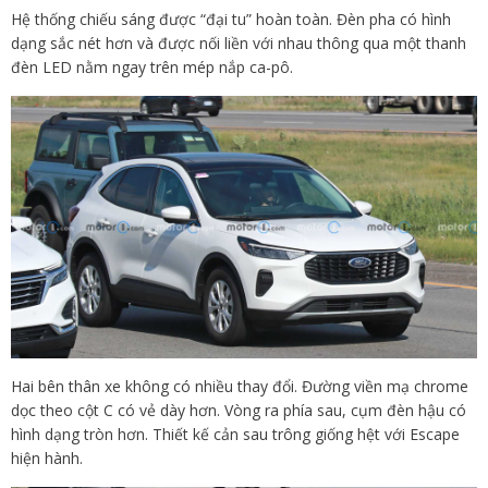
Hệ thống chiếu sáng được “đại tu” hoàn toàn. Đèn pha có hình
dạng sắc nét hơn và được nối liền với nhau thông qua một thanh
đèn LED nằm ngay trên mép nắp ca-pô.
Hai bên thân xe không có nhiều thay đổi. Đường viền mạ chrome
dọc theo cột C có vẻ dày hơn. Vòng ra phía sau, cụm đèn hậu có
hình dạng tròn hơn. Thiết kế cản sau trông giống hệt với Escape
hiện hành.