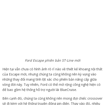
Ford Escape phiên bản ST-Line mới
Hiện tại vẫn chưa có hình ảnh rò rỉ nào về thiết kế khoang nội thất
của Escape mới, nhưng chúng ta cũng không nên kỳ vọng vào
những thay đổi mang tính lột xác cho phiên bản nâng cấp giữa
vòng đời này. Tuy nhiên, Ford có thể mở rộng công nghệ hiện có
để bao gồm hệ thống hỗ trợ người lái BlueCruise.
Bên cạnh đó, chúng ta cũng không nên mong đợi chiếc crossover
sẽ đi kèm với hệ thống truyền động pin-điện. Thay vào đó, nhiều