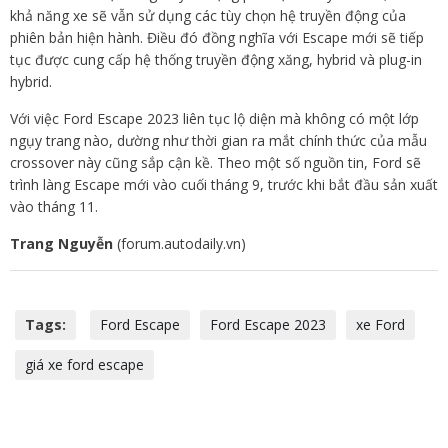
khả năng xe sẽ vẫn sử dụng các tùy chọn hệ truyền động của
phiên bản hiện hành. Điều đó đồng nghĩa với Escape mới sẽ tiếp
tục được cung cấp hệ thống truyền động xăng, hybrid và plug-in
hybrid.
Với việc Ford Escape 2023 liên tục lộ diện mà không có một lớp
ngụy trang nào, dường như thời gian ra mắt chính thức của mẫu
crossover này cũng sắp cận kề. Theo một số nguồn tin, Ford sẽ
trình làng Escape mới vào cuối tháng 9, trước khi bắt đầu sản xuất
vào tháng 11.
Trang Nguyễn
(forum.autodaily.vn)
Tags:
Ford Escape
Ford Escape 2023
xe Ford
giá xe ford escape