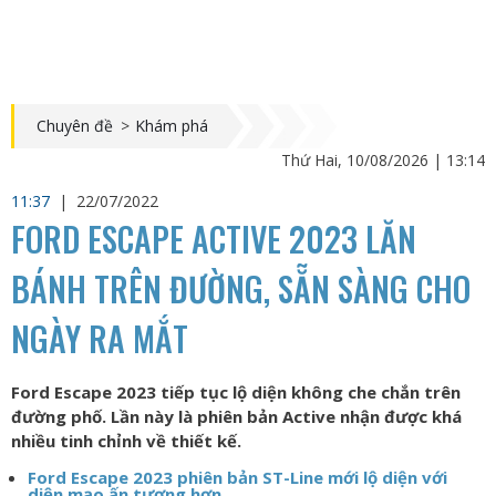
Chuyên đề
>
Khám phá
Thứ Hai, 10/08/2026 | 13:14
11:37
|
22/07/2022
FORD ESCAPE ACTIVE 2023 LĂN
BÁNH TRÊN ĐƯỜNG, SẴN SÀNG CHO
NGÀY RA MẮT
Ford Escape 2023 tiếp tục lộ diện không che chắn trên
đường phố. Lần này là phiên bản Active nhận được khá
nhiều tinh chỉnh về thiết kế.
Ford Escape 2023 phiên bản ST-Line mới lộ diện với
diện mạo ấn tượng hơn