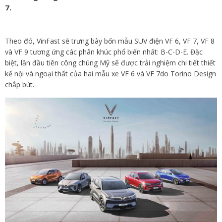
7.
Theo đó, VinFast sẽ trưng bày bốn mẫu SUV điện VF 6, VF 7, VF 8
và VF 9 tương ứng các phân khúc phổ biến nhất: B-C-D-E. Đặc
biệt, lần đầu tiên công chúng Mỹ sẽ được trải nghiệm chi tiết thiết
kế nội và ngoại thất của hai mẫu xe VF 6 và VF 7do Torino Design
chắp bút.