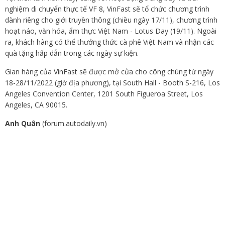
nghiệm di chuyển thực tế VF 8, VinFast sẽ tổ chức chương trình
dành riêng cho giới truyền thông (chiều ngày 17/11), chương trình
hoạt náo, văn hóa, ẩm thực Việt Nam - Lotus Day (19/11). Ngoài
ra, khách hàng có thể thưởng thức cà phê Việt Nam và nhận các
quà tặng hấp dẫn trong các ngày sự kiện.
Gian hàng của VinFast sẽ được mở cửa cho công chúng từ ngày
18-28/11/2022 (giờ địa phương), tại South Hall - Booth S-216, Los
Angeles Convention Center, 1201 South Figueroa Street, Los
Angeles, CA 90015.
Anh Quân
(forum.autodaily.vn)