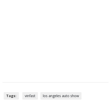
Tags:
vinfast
los angeles auto show