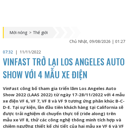
Mới nóng
>
Thế giới
Chủ Nhật, 09/08/2026 | 01:27
07:32
|
11/11/2022
VINFAST TRỞ LẠI LOS ANGELES AUTO
SHOW VỚI 4 MẪU XE ĐIỆN
VinFast công bố tham gia triển lãm Los Angeles Auto
Show 2022 (LAAS 2022) từ ngày 17-28/11/2022 với 4 mẫu
xe điện VF 6, VF 7, VF 8 và VF 9 tương ứng phân khúc B-C-
D-E. Tại sự kiện, lần đầu tiên khách hàng tại California sẽ
được trải nghiệm di chuyển thực tế (ride along) trên
mẫu xe VF 8, thử các công nghệ thông minh tích hợp và
chiêm ngưỡng thiết kế chi tiết của hai mẫu xe VF 6 và VF