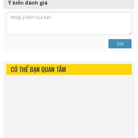
Ý kiến đánh giá
Gửi
CÓ THỂ BẠN QUAN TÂM