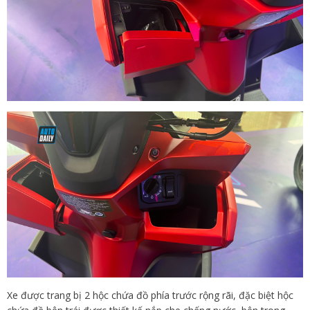
Xe được trang bị 2 hộc chứa đồ phía trước rộng rãi, đặc biệt hộc