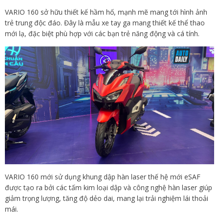
VARIO 160 sở hữu thiết kế hầm hố, mạnh mẽ mang tới hình ảnh
trẻ trung độc đáo. Đây là mẫu xe tay ga mang thiết kế thể thao
mới lạ, đặc biệt phù hợp với các bạn trẻ năng động và cá tính.
VARIO 160 mới sử dụng khung dập hàn laser thế hệ mới eSAF
được tạo ra bởi các tấm kim loại dập và công nghệ hàn laser giúp
giảm trọng lượng, tăng độ dẻo dai, mang lại trải nghiệm lái thoải
mái.