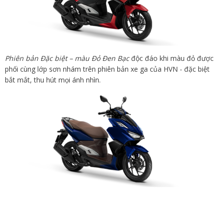
Phiên bản Đặc biệt – màu Đỏ Đen Bạc
độc đáo khi màu đỏ được
phối cùng lớp sơn nhám trên phiên bản xe ga của HVN - đặc biệt
bắt mắt, thu hút mọi ánh nhìn.