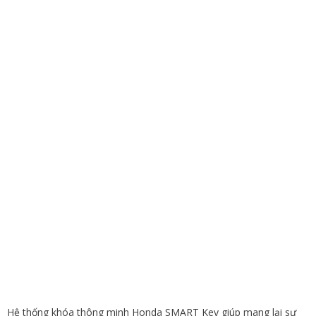
Hệ thống khóa thông minh Honda SMART Key giúp mang lại sự