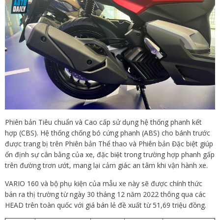
Phiên bản Tiêu chuẩn và Cao cấp sử dụng hệ thống phanh kết
hợp (CBS). Hệ thống chống bó cứng phanh (ABS) cho bánh trước
được trang bị trên Phiên bản Thể thao và Phiên bản Đặc biệt giúp
ổn định sự cân bằng của xe, đặc biệt trong trường hợp phanh gấp
trên đường trơn ướt, mang lại cảm giác an tâm khi vận hành xe.
VARIO 160 và bộ phụ kiện của mẫu xe này sẽ được chính thức
bán ra thị trường từ ngày 30 tháng 12 năm 2022 thông qua các
HEAD trên toàn quốc với giá bán lẻ đề xuất từ 51,69 triệu đồng.