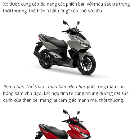
Xe được cung cấp đa dạng các phiên bản với màu sắc trẻ trung,
thời thượng, thể hiện “chất riêng” của chủ sở hữu.
Phiên bản Thể thao - màu Xám Đen Bạc
phối tông màu sơn
bóng Xám chủ đạo, kết hợp tinh tế cùng những đường nét sắc
cạnh của thân xe, mang lại cảm giác mạnh mẽ, thời thượng.