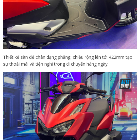
Thiết kế sàn để chân dạng phẳng, chiều rộng lên tới 422mm tạo
sự thoải mái và tiện nghi trong di chuyển hàng ngày.