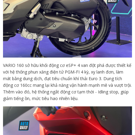
VARIO 160 sở hữu khối động cơ eSP+ 4 van đột phá được thiết kế
với hệ thống phun xăng điện tử PGM-FI 4 kỳ, xy lanh đơn, làm
mát bằng dung dịch, đạt tiêu chuẩn khí thải Euro 3. Dung tích
động cơ 160cc mang lại khả năng vận hành mạnh mẽ và vượt trội.
Thêm vào đó, hệ thống ngắt động cơ tạm thời - Idling stop, giúp
giảm tiếng ồn, mức tiêu hao nhiên liệu.