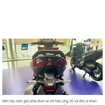
Đèn hậu nằm gọn phía đuôi xe với hiệu ứng 3D và đèn xi nhan