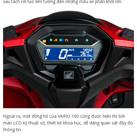
sau tách rời tạo liên tưởng đến những mẫu xe phân khối lớn.
Ngoài ra, mặt đồng hồ của VARIO 160 cũng được hiển thị bởi
màn LCD kỹ thuật số, thiết kế khoa học, dễ dàng quan sát đầy đủ
thông tin.