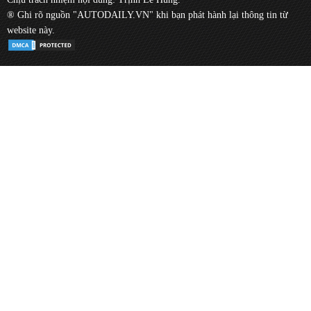
® Ghi rõ nguồn "AUTODAILY.VN" khi bạn phát hành lại thông tin từ
website này.