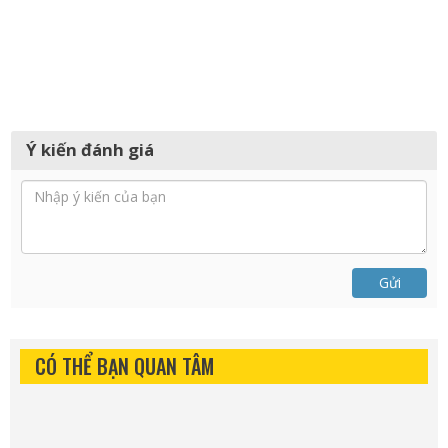
Ý kiến đánh giá
Gửi
CÓ THỂ BẠN QUAN TÂM