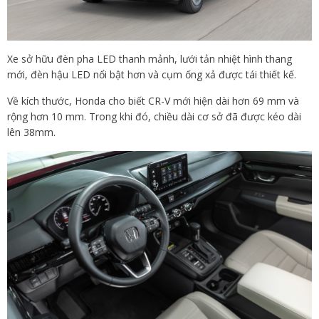
Xe sở hữu đèn pha LED thanh mảnh, lưới tản nhiệt hình thang
mới, đèn hậu LED nổi bật hơn và cụm ống xả được tái thiết kế.
Về kích thước, Honda cho biết CR-V mới hiện dài hơn 69 mm và
rộng hơn 10 mm. Trong khi đó, chiều dài cơ sở đã được kéo dài
lên 38mm.