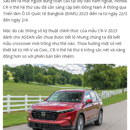
Sau khi ra mắt người dùng toàn cầu tại Mỹ vào năm ngoái, Honda
CR-V thế hệ thứ sáu đã sẵn sàng cập bến Đông Nam Á thông qua
Triển lãm Ô tô Quốc tế Bangkok (BIMS) 2023 diễn ra từ ngày 22/3
đến ngày 2/4.
Mặc dù các thông số kỹ thuật chính thức của mẫu CR-V 2023
dành cho ASEAN vẫn chưa được tiết lộ nhưng chúng ta đã biết
mẫu crossover mới trông như thế nào. Thừa hưởng một số nét
thiết kế từ HR-V và Civic, CR-V thế hệ thứ 6 trông sắc nét và năng
động hơn so với phiên bản tiền nhiệm.