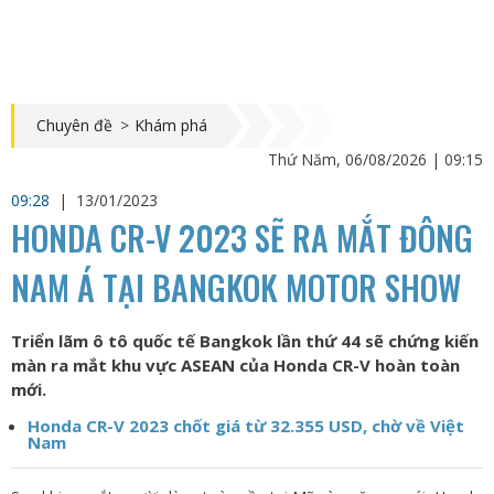
Chuyên đề
>
Khám phá
Thứ Năm, 06/08/2026 | 09:15
09:28
|
13/01/2023
HONDA CR-V 2023 SẼ RA MẮT ĐÔNG
NAM Á TẠI BANGKOK MOTOR SHOW
Triển lãm ô tô quốc tế Bangkok lần thứ 44 sẽ chứng kiến
màn ra mắt khu vực ASEAN của Honda CR-V hoàn toàn
mới.
Honda CR-V 2023 chốt giá từ 32.355 USD, chờ về Việt
Nam