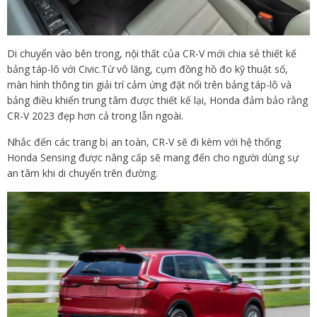
Di chuyển vào bên trong, nội thất của CR-V mới chia sẻ thiết kế
bảng táp-lô với Civic.Từ vô lăng, cụm đồng hồ đo kỹ thuật số,
màn hình thông tin giải trí cảm ứng đặt nổi trên bảng táp-lô và
bảng điều khiển trung tâm được thiết kế lại, Honda đảm bảo rằng
CR-V 2023 đẹp hơn cả trong lẫn ngoài.
Nhắc đến các trang bị an toàn, CR-V sẽ đi kèm với hệ thống
Honda Sensing được nâng cấp sẽ mang đến cho người dùng sự
an tâm khi di chuyển trên đường.