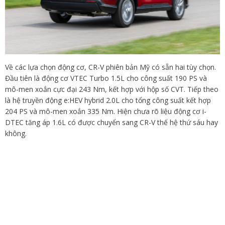
Về các lựa chọn động cơ, CR-V phiên bản Mỹ có sẵn hai tùy chọn.
Đầu tiên là động cơ VTEC Turbo 1.5L cho công suất 190 PS và
mô-men xoắn cực đại 243 Nm, kết hợp với hộp số CVT. Tiếp theo
là hệ truyền động e:HEV hybrid 2.0L cho tổng công suất kết hợp
204 PS và mô-men xoắn 335 Nm. Hiện chưa rõ liệu động cơ i-
DTEC tăng áp 1.6L có được chuyển sang CR-V thế hệ thứ sáu hay
không.