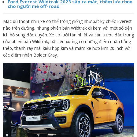
Ford Everest Wildtrak 2023 sắp ra mắt, thêm lựa chọn
cho người mê off-road
Mặc dù thoạt nhìn xe có thể trông giống như bất kỳ chiếc Everest
nào trên đường, nhưng phiên bản Wildtrak đi kèm với một số tiện
ích bổ sung độc quyền. Xe có lưới tản nhiệt và cản trước đặc trưng
của phiên bản Wildtrak, bậc lên xuống có những điểm nhấn bằng
thép, thanh ray mái kiểu hợp kim và mâm xe hợp kim 20 inch với
các điểm nhấn Bolder Gray.