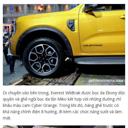
Di chuyển vào bên trong, Everest Wildtrak được bọc da Ebony độc
quyền và ghế ngồi bọc da lộn Miko kết hợp với những đường chỉ
khâu màu cam Cyber Orange. Trong khi đó, hàng ghế trước có
khả năng chỉnh điện 8 hướng, đi kèm các chức năng sưởi và làm
mát.