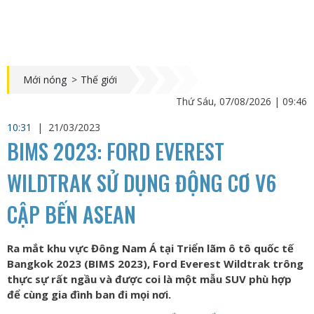
Mới nóng
>
Thế giới
Thứ Sáu, 07/08/2026 | 09:46
10:31
|
21/03/2023
BIMS 2023: FORD EVEREST
WILDTRAK SỬ DỤNG ĐỘNG CƠ V6
CẬP BẾN ASEAN
Ra mắt khu vực Đông Nam Á tại Triển lãm ô tô quốc tế
Bangkok 2023 (BIMS 2023), Ford Everest Wildtrak trông
thực sự rất ngầu và được coi là một mẫu SUV phù hợp
để cùng gia đình ban đi mọi nơi.