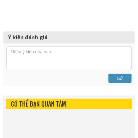
Ý kiến đánh giá
Gửi
CÓ THỂ BẠN QUAN TÂM