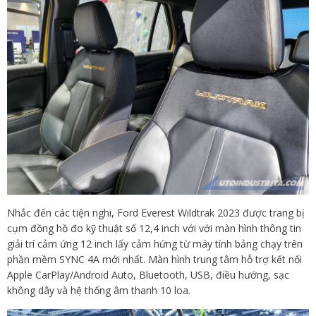
Nhắc đến các tiện nghi, Ford Everest Wildtrak 2023 được trang bị
cụm đồng hồ đo kỹ thuật số 12,4 inch với với màn hình thông tin
giải trí cảm ứng 12 inch lấy cảm hứng từ máy tính bảng chạy trên
phần mềm SYNC 4A mới nhất. Màn hình trung tâm hỗ trợ kết nối
Apple CarPlay/Android Auto, Bluetooth, USB, điều hướng, sạc
không dây và hệ thống âm thanh 10 loa.