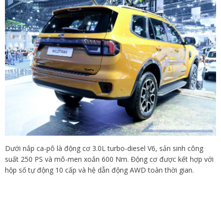
Dưới nắp ca-pô là động cơ 3.0L turbo-diesel V6, sản sinh công
suất 250 PS và mô-men xoắn 600 Nm. Động cơ được kết hợp với
hộp số tự động 10 cấp và hệ dẫn động AWD toàn thời gian.