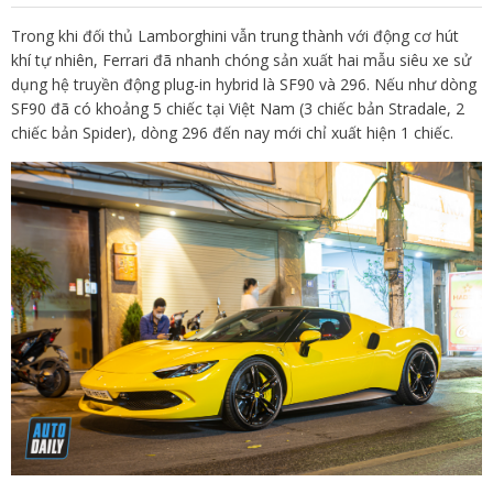
Trong khi đối thủ Lamborghini vẫn trung thành với động cơ hút
khí tự nhiên, Ferrari đã nhanh chóng sản xuất hai mẫu siêu xe sử
dụng hệ truyền động plug-in hybrid là SF90 và 296. Nếu như dòng
SF90 đã có khoảng 5 chiếc tại Việt Nam (3 chiếc bản Stradale, 2
chiếc bản Spider), dòng 296 đến nay mới chỉ xuất hiện 1 chiếc.