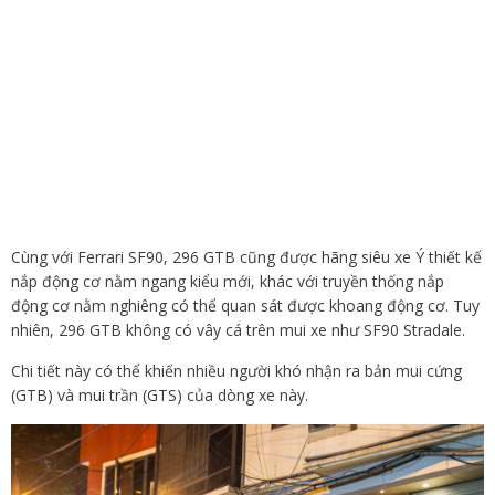
Cùng với Ferrari SF90, 296 GTB cũng được hãng siêu xe Ý thiết kế
nắp động cơ nằm ngang kiểu mới, khác với truyền thống nắp
động cơ nằm nghiêng có thể quan sát được khoang động cơ. Tuy
nhiên, 296 GTB không có vây cá trên mui xe như SF90 Stradale.
Chi tiết này có thể khiến nhiều người khó nhận ra bản mui cứng
(GTB) và mui trần (GTS) của dòng xe này.