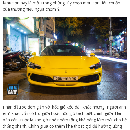
Màu sơn này là một trong những tùy chọn màu sơn tiêu chuẩn
của thương hiệu ngựa chồm Ý.
Phần đầu xe đơn giản với hốc gió kéo dài, khác những “người anh
em” khác vốn có trụ giữa hoặc hốc gió tách biệt chính giữa. Hai
bên cản trước là khe gió nhỏ nhằm tăng khả năng làm mát cho hệ
thống phanh. Chính giữa có thêm khe thoát gió để hướng luồng