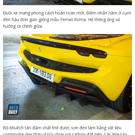
Đuôi xe mang phong cách hoàn toàn mới. Điểm nhấn nằm ở cụm
đèn hậu đơn giản giống mẫu Ferrari Roma. Hệ thống ống xả
hướng ra chính giữa.
Bộ khuếch tán đậm chất thể được sơn đen làm bằng vật liệu
composite nhẹ thay vì tùy chọn sợi carbon đắt tiền. Các khe tản