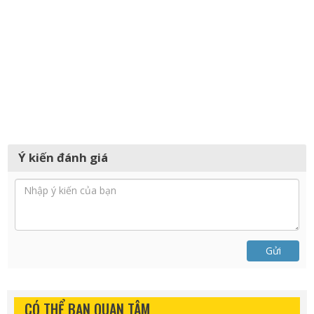
Ý kiến đánh giá
Gửi
CÓ THỂ BẠN QUAN TÂM