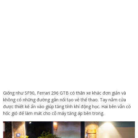
Giống như SF90, Ferrari 296 GTB có thân xe khác đơn giản và
không có những đường gân nổi tạo vẻ thể thao. Tay nắm cửa
được thiết kế ẩn vào giúp tăng tính khí động học. Hai bên vẫn có
hốc gió để làm mát cho cỗ máy tăng áp bên trong.