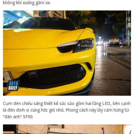
không khí xuống gầm xe.
Cụm đèn chiếu sáng thiết kế sắc sảo gồm hai tầng LED, bên cạnh
là đèn định vị cùng hốc gió nhỏ. Phong cách này lấy cảm hứng từ
“đàn anh” SF90.