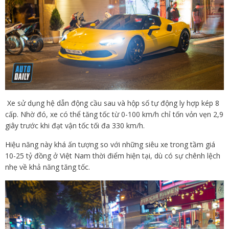
Xe sử dụng hệ dẫn động cầu sau và hộp số tự động ly hợp kép 8
cấp. Nhờ đó, xe có thể tăng tốc từ 0-100 km/h chỉ tốn vỏn vẹn 2,9
giây trước khi đạt vận tốc tối đa 330 km/h.
Hiệu năng này khá ấn tượng so với những siêu xe trong tầm giá
10-25 tỷ đồng ở Việt Nam thời điểm hiện tại, dù có sự chênh lệch
nhẹ về khả năng tăng tốc.