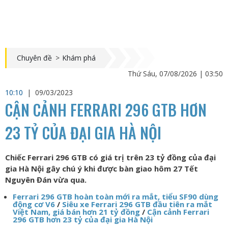
Chuyên đề
>
Khám phá
Thứ Sáu, 07/08/2026 | 03:50
10:10
|
09/03/2023
CẬN CẢNH FERRARI 296 GTB HƠN
23 TỶ CỦA ĐẠI GIA HÀ NỘI
Chiếc Ferrari 296 GTB có giá trị trên 23 tỷ đồng của đại
gia Hà Nội gây chú ý khi được bàn giao hôm 27 Tết
Nguyên Đán vừa qua.
Ferrari 296 GTB hoàn toàn mới ra mắt, tiểu SF90 dùng
động cơ V6
/
Siêu xe Ferrari 296 GTB đầu tiên ra mắt
Việt Nam, giá bán hơn 21 tỷ đồng
/
Cận cảnh Ferrari
296 GTB hơn 23 tỷ của đại gia Hà Nội