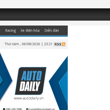
y
Racing
Xe điện hóa
Diễn đàn
Thứ năm , 06/08/2026 | 23:21