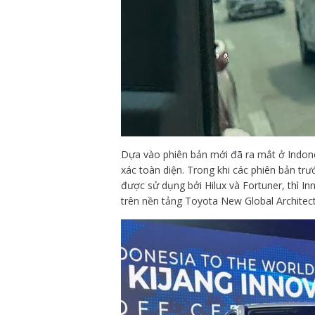
Dựa vào phiên bản mới đã ra mắt ở Indone
xác toàn diện. Trong khi các phiên bản t
được sử dụng bởi Hilux và Fortuner, thì I
trên nền tảng Toyota New Global Architec