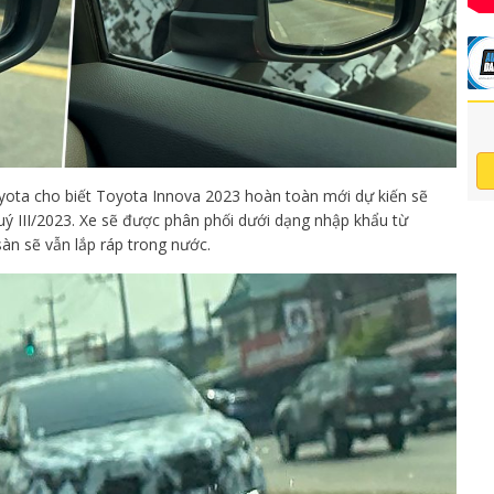
Toyota cho biết Toyota Innova 2023 hoàn toàn mới dự kiến sẽ
uý III/2023. Xe sẽ được phân phối dưới dạng nhập khẩu từ
sàn sẽ vẫn lắp ráp trong nước.