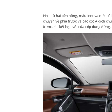
Nhìn từ hai bên hông, mẫu Innova mới có 
chuyển về phía trước và các cột A dịch ch
trước, khi kết hợp với cửa cốp dựng đứn