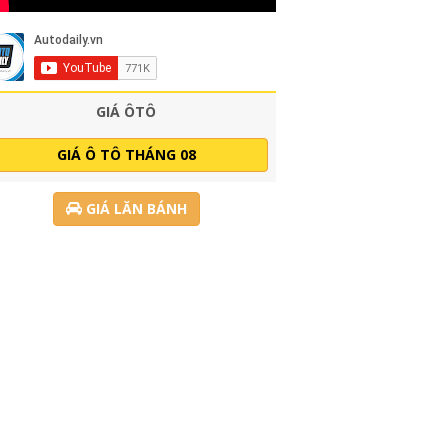
GIÁ ÔTÔ
GIÁ Ô TÔ THÁNG 08
GIÁ LĂN BÁNH