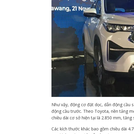
Như vậy, động cơ đặt dọc, dẫn động cầu s
động cầu trước. Theo Toyota, nền tảng mớ
chiều dài cơ sở hiện tại là 2.850 mm, tăng
Các kích thước khác bao gồm chiều dài 4