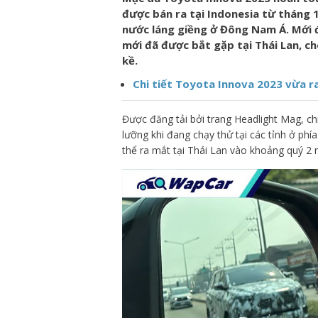
được bán ra tại Indonesia từ tháng
nước láng giềng ở Đông Nam Á. Mới
mới đã được bắt gặp tại Thái Lan, c
kề.
Chi tiết Toyota Innova 2023 vừa r
Được đăng tải bởi trang Headlight Mag, c
lưỡng khi đang chạy thử tại các tỉnh ở ph
thể ra mắt tại Thái Lan vào khoảng quý 2