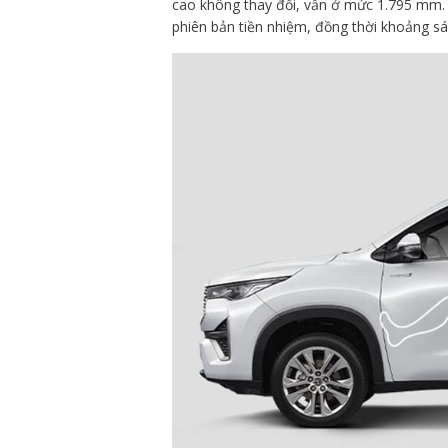
cao không thay đổi, vẫn ở mức 1.795 mm. T
phiên bản tiền nhiệm, đồng thời khoảng 