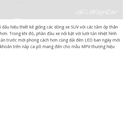
 dấu hiệu thiết kế giống các dòng xe SUV với các tấm ốp thân
n. Trong khi đó, phần đầu xe nổi bật với lưới tản nhiệt hình
 cản trước mới phong cách hơn cùng dải đèn LED ban ngày mới
e khoắn trên nắp ca-pô mang đến cho mẫu MPV thương hiệu