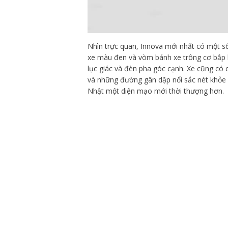
Nhìn trực quan, Innova mới nhất có một số
xe màu đen và vòm bánh xe trông cơ bắp hơ
lục giác và đèn pha góc cạnh. Xe cũng có
và những đường gân dập nổi sắc nét khỏ
Nhật một diện mạo mới thời thượng hơn.