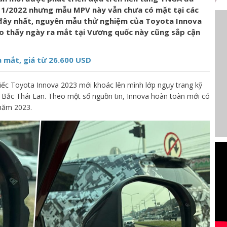
 11/2022 nhưng mẫu MPV này vẫn chưa có mặt tại các
 đây nhất, nguyên mẫu thử nghiệm của Toyota Innova
ho thấy ngày ra mắt tại Vương quốc này cũng sắp cận
a mắt, giá từ 26.600 USD
hiếc Toyota Innova 2023 mới khoác lên mình lớp ngụy trang kỹ
ía Bắc Thái Lan. Theo một số nguồn tin, Innova hoàn toàn mới có
 năm 2023.