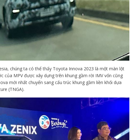
sia, chúng ta có thể thấy Toyota Innova 2023 là một màn lột
rước của MPV được xây dựng trên khung gầm rời IMV vốn cũng
nnova mới nhất chuyển sang cấu trúc khung gầm liền khối dựa
ture (TNGA).