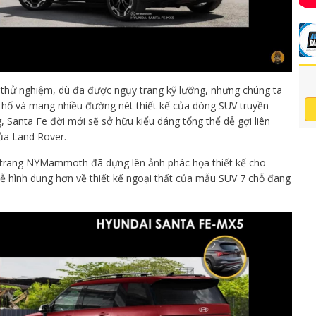
hử nghiệm, dù đã được ngụy trang kỹ lưỡng, nhưng chúng ta
 hố và mang nhiều đường nét thiết kế của dòng SUV truyền
, Santa Fe đời mới sẽ sở hữu kiểu dáng tổng thể dễ gợi liên
ủa Land Rover.
 trang NYMammoth đã dựng lên ảnh phác họa thiết kế cho
dễ hình dung hơn về thiết kế ngoại thất của mẫu SUV 7 chỗ đang