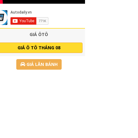
GIÁ ÔTÔ
GIÁ Ô TÔ THÁNG 08
GIÁ LĂN BÁNH