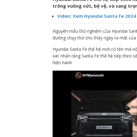
trông vuông vức, bệ vệ, và sang trọ
Video: Xem Hyundai Santa Fe 2024
Nguyên mẫu thử nghiệm của Hyundai Santa 
đường chạy thử cho thấy ngày ra mắt của 
Hyundai Santa Fe thế hệ mới có tên mã nộ
xác nhận rằng Santa Fe thế hệ tiếp theo sẽ
hiện hành.