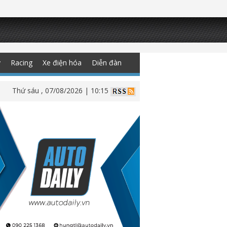
y
Racing
Xe điện hóa
Diễn đàn
Thứ sáu , 07/08/2026 | 10:15