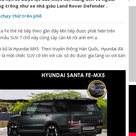
ng trông như xe nhà giàu Land Rover Defender .
 chạy thử trên phố
Fe thế hệ tiếp theo gần đây liên tiếp được phát hiện trên
mẫu SUV 7 chỗ này cũng sắp cận kề rồi anh em ạ.
i bộ là Hyundai MX5. Theo truyền thông Hàn Quốc, Hyundai đã
 là một chiếc SUV cỡ lớn với các số đo được gia tăng so với bản