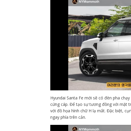
Hyundai Santa Fe mới sẽ có đèn pha chạy b
cứng cáp. Để tạo sự tương đồng với mặt t
với đồ họa hình chữ H lạ mắt. Đặc biệt, cụ
ngay phía trên cản.