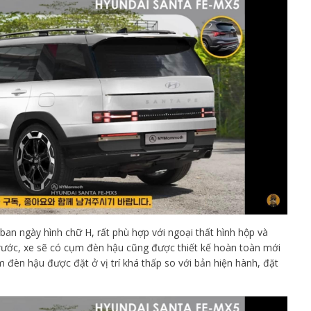
an ngày hình chữ H, rất phù hợp với ngoại thất hình hộp và
rước, xe sẽ có cụm đèn hậu cũng được thiết kế hoàn toàn mới
m đèn hậu được đặt ở vị trí khá thấp so với bản hiện hành, đặt