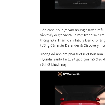
Bên cạnh đó, dựa vào những nguyên mẫu t
vẫn thấy được Santa Fe mới trông sẽ hầm
thống hơn. Thậm chí, nhiều ý kiến cho rằng
tưởng đến mẫu Defender & Discovery 4 c
Không để anh em phải suốt ruột hơn nữa,
Hyundai Santa Fe 2024 giúp giới mộ điệu 
rất hút khách này.