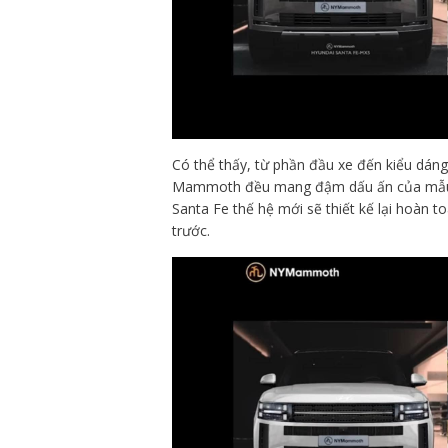
Có thể thấy, từ phần đầu xe đến kiểu dán
Mammoth đều mang đậm dấu ấn của mẫu La
Santa Fe thế hệ mới sẽ thiết kế lại hoàn t
trước.