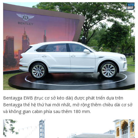
Bentayga EWB (trục cơ sở kéo dài) được phát triển dựa trên
Bentayga thế hệ thứ hai mới nhất, mở rộng thêm chiều dài cơ sở
và không gian cabin phía sau thêm 180 mm.