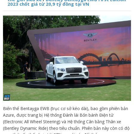
2023 chốt giá từ 20,9 tỷ đồng tại VN
Biến thể Bentayga EWB (trục cơ sở kéo dài), bao gồm phiên bản
Azure, được trang bị Hệ thống Đánh lái Bốn bánh Điện tử
(Electronic All Wheel Steering) và Hệ thống Cân bằng Thân xe
(Bentley Dynamic Ride) theo tiêu chuẩn. Phiên bản này còn có độ