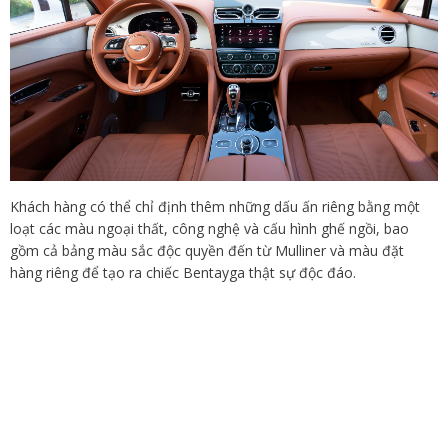
Khách hàng có thể chỉ định thêm những dấu ấn riêng bằng một
loạt các màu ngoại thất, công nghệ và cấu hình ghế ngồi, bao
gồm cả bảng màu sắc độc quyền đến từ Mulliner và màu đặt
hàng riêng để tạo ra chiếc Bentayga thật sự độc đáo.