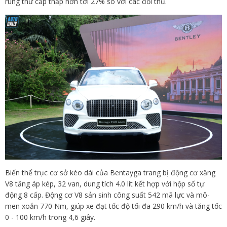
rung thứ cấp thấp hơn tới 27% so với các đối thủ.
Biến thể trục cơ sở kéo dài của Bentayga trang bị động cơ xăng
V8 tăng áp kép, 32 van, dung tích 4.0 lít kết hợp với hộp số tự
động 8 cấp. Động cơ V8 sản sinh công suất 542 mã lực và mô-
men xoắn 770 Nm, giúp xe đạt tốc độ tối đa 290 km/h và tăng tốc
0 - 100 km/h trong 4,6 giây.