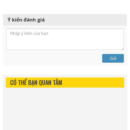
Ý kiến đánh giá
Gửi
CÓ THỂ BẠN QUAN TÂM