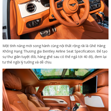
Một tính năng mới song hành cùng nội thất rộng rãi là Ghế Hàng
Không Hạng Thương gia Bentley Airline Seat Specification. Để tạo
sự thư giãn tuyệt đối, hàng ghế sau có thể ngả tới 40 độ, đem lại
tư thế ngồi lý tưởng và dễ chịu.