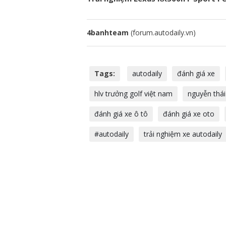
4banhteam
(forum.autodaily.vn)
Tags:
autodaily
đánh giá xe
hlv trưởng golf việt nam
nguyễn thá
đánh giá xe ô tô
đánh giá xe oto
#autodaily
trải nghiệm xe autodaily