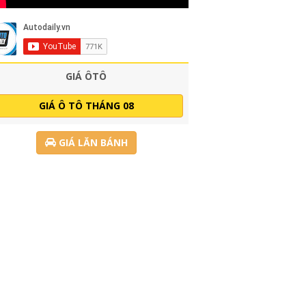
GIÁ ÔTÔ
GIÁ Ô TÔ THÁNG 08
GIÁ LĂN BÁNH