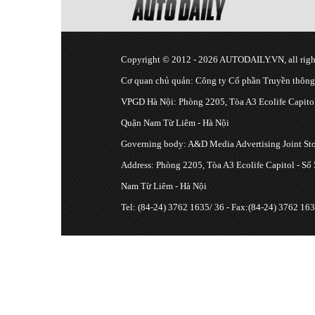
Copyright © 2012 - 2026 AUTODAILY.VN, all right
Cơ quan chủ quản: Công ty Cổ phần Truyền thôn
VPGD Hà Nội: Phòng 2205, Tòa A3 Ecolife Capitol
Quận Nam Từ Liêm - Hà Nội
Governing body: A&D Media Advertising Joint S
Address: Phòng 2205, Tòa A3 Ecolife Capitol - Số
Nam Từ Liêm - Hà Nội
Tel: (84-24) 3762 1635/ 36 - Fax:(84-24) 3762 163