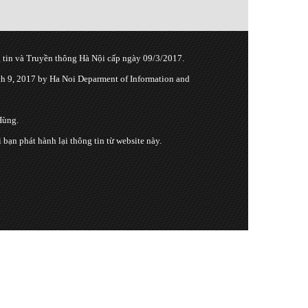
tin và Truyền thông Hà Nội cấp ngày 09/3/2017.
 9, 2017 by Ha Noi Deparment of Information and
Hùng.
n phát hành lại thông tin từ website này.