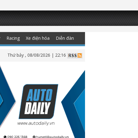
y
Racing
Xe điện hóa
Diễn đàn
Thứ bảy , 08/08/2026 | 22:16