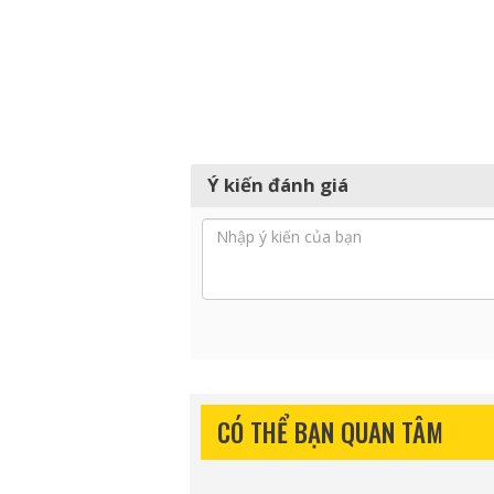
Ý kiến đánh giá
CÓ THỂ BẠN QUAN TÂM