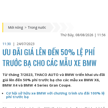
Mới nóng
>
Trong nước
Thứ Bảy, 08/08/2026 | 11:56
11:30
|
24/07/2023
ƯU ĐÃI GIÁ LÊN ĐẾN 50% LỆ PHÍ
TRƯỚC BẠ CHO CÁC MẪU XE BMW
Từ tháng 7/2023, THACO AUTO và BMW triển khai ưu đãi
giá lên đến 50% phí trước bạ cho các mẫu xe BMW X6,
BMW X4 và BMW 4 Series Gran Coupe.
Cơ hội sở hữu xe BMW với chương trình ưu đãi 100% lệ
phí trước bạ