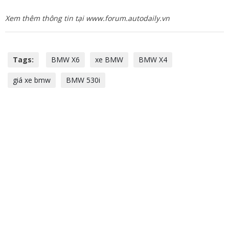
Xem thêm thông tin tại www.forum.autodaily.vn
Tags:
BMW X6
xe BMW
BMW X4
giá xe bmw
BMW 530i