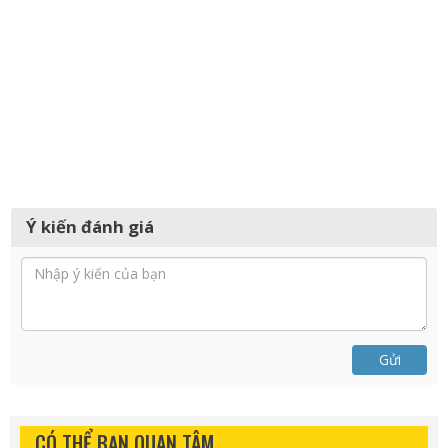
Ý kiến đánh giá
Gửi
CÓ THỂ BẠN QUAN TÂM