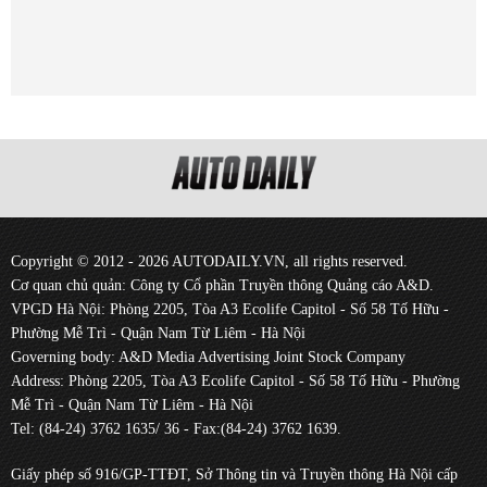
Copyright © 2012 - 2026 AUTODAILY.VN, all rights reserved.
Cơ quan chủ quản: Công ty Cổ phần Truyền thông Quảng cáo A&D.
VPGD Hà Nội: Phòng 2205, Tòa A3 Ecolife Capitol - Số 58 Tố Hữu -
Phường Mễ Trì - Quận Nam Từ Liêm - Hà Nội
Governing body: A&D Media Advertising Joint Stock Company
Address: Phòng 2205, Tòa A3 Ecolife Capitol - Số 58 Tố Hữu - Phường
Mễ Trì - Quận Nam Từ Liêm - Hà Nội
Tel: (84-24) 3762 1635/ 36 - Fax:(84-24) 3762 1639.
Giấy phép số 916/GP-TTĐT, Sở Thông tin và Truyền thông Hà Nội cấp