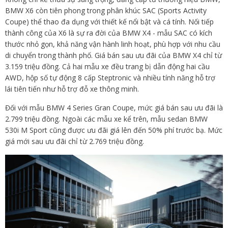
BMW X6 còn tiên phong trong phân khúc SAC (Sports Activity
Coupe) thể thao đa dụng với thiết kế nổi bật và cá tính. Nối tiếp
thành công của X6 là sự ra đời của BMW X4 - mẫu SAC có kích
thước nhỏ gọn, khả năng vận hành linh hoạt, phù hợp với nhu cầu
di chuyển trong thành phố. Giá bán sau ưu đãi của BMW X4 chỉ từ
3.159 triệu đồng. Cả hai mẫu xe đều trang bị dẫn động hai cầu
AWD, hộp số tự động 8 cấp Steptronic và nhiều tính năng hỗ trợ
lái tiên tiến như hỗ trợ đỗ xe thông minh.
Đối với mẫu BMW 4 Series Gran Coupe, mức giá bán sau ưu đãi là
2.799 triệu đồng. Ngoài các mẫu xe kể trên, mẫu sedan BMW
530i M Sport cũng được ưu đãi giá lên đến 50% phí trước bạ. Mức
giá mới sau ưu đãi chỉ từ 2.769 triệu đồng.