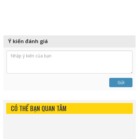
Ý kiến đánh giá
Gửi
CÓ THỂ BẠN QUAN TÂM