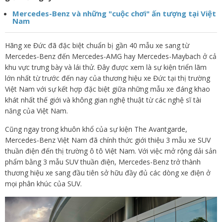
Mercedes-Benz và những "cuộc chơi" ấn tượng tại Việt
Nam
Hãng xe Đức đã đặc biệt chuẩn bị gần 40 mẫu xe sang từ
Mercedes-Benz đến Mercedes-AMG hay Mercedes-Maybach ở cả
khu vực trưng bày và lái thử. Đây được xem là sự kiện triển lãm
lớn nhất từ trước đến nay của thương hiệu xe Đức tại thị trường
Việt Nam với sự kết hợp đặc biệt giữa những mẫu xe đáng khao
khát nhất thế giới và không gian nghệ thuật từ các nghệ sĩ tài
năng của Việt Nam.
Cũng ngay trong khuôn khổ của sự kiện The Avantgarde,
Mercedes-Benz Việt Nam đã chính thức giới thiệu 3 mẫu xe SUV
thuần điện đến thị trường ô tô Việt Nam. Với việc mở rộng dải sản
phẩm bằng 3 mẫu SUV thuần điện, Mercedes-Benz trở thành
thương hiệu xe sang đầu tiên sở hữu đầy đủ các dòng xe điện ở
mọi phân khúc của SUV.