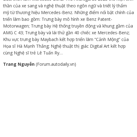
thần của xe sang và nghệ thuật theo ngôn ngữ và triết lý thẩm
mỹ từ thương hiệu Mercedes-Benz. Những điểm nổi bật chính của
triển lãm bao gồm: Trưng bày mô hình xe Benz Patent-
Motorwagen; Trưng bày Hệ thống truyền động và khung gầm của
AMG C 43; Trưng bày và lái thử gần 40 chiếc xe Mercedes-Benz;
Khu vực trưng bày Maybach kết hợp triển lãm “Cảnh Mộng” của
Họa sĩ Hà Mạnh Thắng; Nghệ thuật thị giác Digital Art kết hợp
cùng Nghệ sĩ trẻ Lê Tuấn Ry…
Trang Nguyễn
(Forum.autodaily.vn)