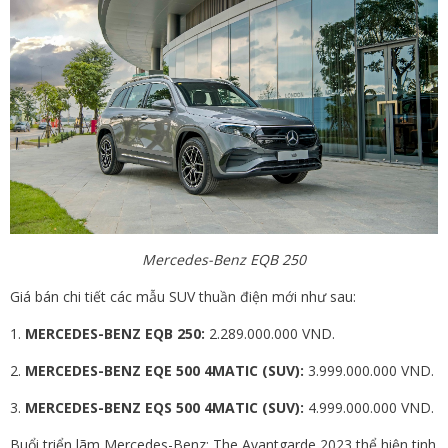
Mercedes-Benz EQB 250
Giá bán chi tiết các mẫu SUV thuần điện mới như sau:
1.
MERCEDES-BENZ EQB 250:
2.289.000.000 VND.
2.
MERCEDES-BENZ EQE 500 4MATIC (SUV):
3.999.000.000 VND.
3.
MERCEDES-BENZ EQS 500 4MATIC (SUV):
4.999.000.000 VND.
Buổi triển lãm Mercedes-Benz: The Avantgarde 2023 thể hiện tinh