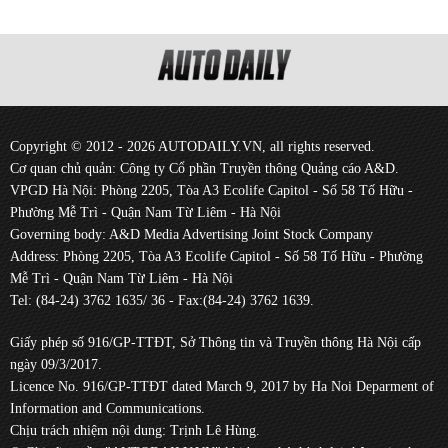
Copyright © 2012 - 2026 AUTODAILY.VN, all rights reserved.
Cơ quan chủ quản: Công ty Cổ phần Truyền thông Quảng cáo A&D.
VPGD Hà Nội: Phòng 2205, Tòa A3 Ecolife Capitol - Số 58 Tố Hữu -
Phường Mễ Trì - Quận Nam Từ Liêm - Hà Nội
Governing body: A&D Media Advertising Joint Stock Company
Address: Phòng 2205, Tòa A3 Ecolife Capitol - Số 58 Tố Hữu - Phường
Mễ Trì - Quận Nam Từ Liêm - Hà Nội
Tel: (84-24) 3762 1635/ 36 - Fax:(84-24) 3762 1639.
Giấy phép số 916/GP-TTĐT, Sở Thông tin và Truyền thông Hà Nội cấp
ngày 09/3/2017.
Licence No. 916/GP-TTĐT dated March 9, 2017 by Ha Noi Deparment of
Information and Communications.
Chịu trách nhiệm nội dung: Trịnh Lê Hùng.