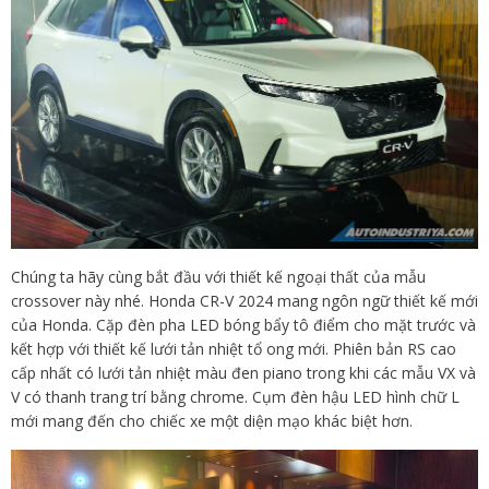
Chúng ta hãy cùng bắt đầu với thiết kế ngoại thất của mẫu
crossover này nhé. Honda CR-V 2024 mang ngôn ngữ thiết kế mới
của Honda. Cặp đèn pha LED bóng bẩy tô điểm cho mặt trước và
kết hợp với thiết kế lưới tản nhiệt tổ ong mới. Phiên bản RS cao
cấp nhất có lưới tản nhiệt màu đen piano trong khi các mẫu VX và
V có thanh trang trí bằng chrome. Cụm đèn hậu LED hình chữ L
mới mang đến cho chiếc xe một diện mạo khác biệt hơn.