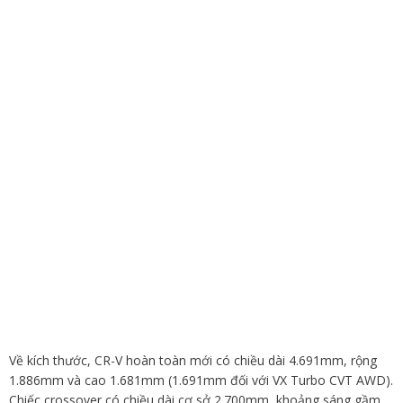
Về kích thước, CR-V hoàn toàn mới có chiều dài 4.691mm, rộng
1.886mm và cao 1.681mm (1.691mm đối với VX Turbo CVT AWD).
Chiếc crossover có chiều dài cơ sở 2.700mm, khoảng sáng gầm