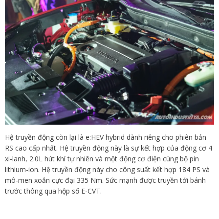
Hệ truyền động còn lại là e:HEV hybrid dành riêng cho phiên bản
RS cao cấp nhất. Hệ truyền động này là sự kết hợp của động cơ 4
xi-lanh, 2.0L hút khí tự nhiên và một động cơ điện cùng bộ pin
lithium-ion. Hệ truyền động này cho công suất kết hợp 184 PS và
mô-men xoắn cực đại 335 Nm. Sức mạnh được truyền tới bánh
trước thông qua hộp số E-CVT.