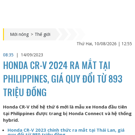
Mới nóng
>
Thế giới
Thứ Hai, 10/08/2026 | 12:55
08:35
|
14/09/2023
HONDA CR-V 2024 RA MẮT TẠI
PHILIPPINES, GIÁ QUY ĐỔI TỪ 893
TRIỆU ĐỒNG
Honda CR-V thế hệ thứ 6 mới là mẫu xe Honda đầu tiên
tại Philippines được trang bị Honda Connect và hệ thống
hybrid.
Honda CR-V 2023 chính thức ra mắt tại Thái Lan, giá
quy đổi từ 980 triệu đồng