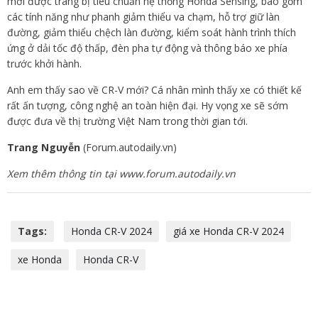
mới được trang bị tiêu chuẩn hệ thống Honda Sensing, bao gồm
các tính năng như phanh giảm thiểu va chạm, hỗ trợ giữ làn
đường, giảm thiểu chệch làn đường, kiểm soát hành trình thích
ứng ở dải tốc độ thấp, đèn pha tự động và thông báo xe phía
trước khởi hành.
Anh em thấy sao về CR-V mới? Cá nhân mình thấy xe có thiết kế
rất ấn tượng, công nghệ an toàn hiện đại. Hy vọng xe sẽ sớm
được đưa về thị trường Việt Nam trong thời gian tới.
Trang Nguyễn
(Forum.autodaily.vn)
Xem thêm thông tin tại www.forum.autodaily.vn
Tags:
Honda CR-V 2024
giá xe Honda CR-V 2024
xe Honda
Honda CR-V