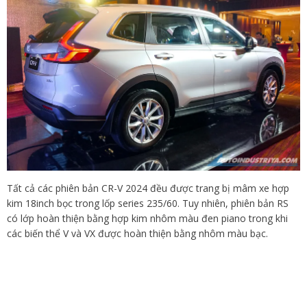
Tất cả các phiên bản CR-V 2024 đều được trang bị mâm xe hợp
kim 18inch bọc trong lốp series 235/60. Tuy nhiên, phiên bản RS
có lớp hoàn thiện bằng hợp kim nhôm màu đen piano trong khi
các biến thể V và VX được hoàn thiện bằng nhôm màu bạc.