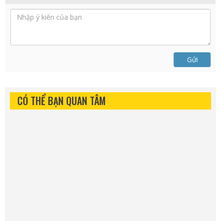
Gửi
CÓ THỂ BẠN QUAN TÂM