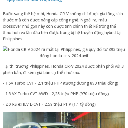
Bước sang thế hệ mới, Honda CR-V không chỉ được gia tăng kích
thước mà còn được nâng cấp công nghệ. Ngoài ra, mẫu
crossover nhỏ gọn này còn được tinh chỉnh thiết kế trông thể
thao hơn và lần đầu tiên được trang bị hệ truyền động hybrid tại
Philippines.
Tại thị trường Philippines, Honda CR-V 2024 được phân phối với 3
phiên bản, đi kèm giá bán cụ thể như sau:
- 1.5V Turbo CVT - 2,1 triệu PHP (tương đương 893 triệu đồng)
- 1.5 VX Turbo CVT AWD - 2,28 triệu PHP (970 triệu đồng)
- 2.0 RS e:HEV E-CVT - 2,59 triệu PHP (1,1 tỷ đồng)