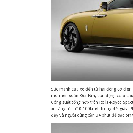
Sức mạnh của xe đến từ hai động cơ điện,
mô-men xoắn 365 Nm, còn động cơ ở cầu 
Công suất tổng hợp trên Rolls-Royce Sp
xe tăng tốc từ 0-100km/h trong 4,5 giây.
đầy và người dùng cần 34 phút để sạc pin