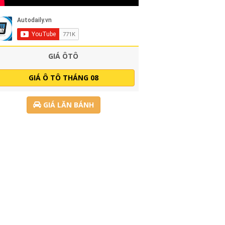
GIÁ ÔTÔ
GIÁ Ô TÔ THÁNG 08
GIÁ LĂN BÁNH