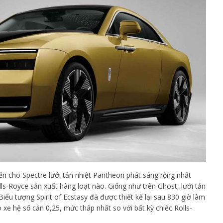
n cho Spectre lưới tản nhiệt Pantheon phát sáng rộng nhất
ls-Royce sản xuất hàng loạt nào. Giống như trên Ghost, lưới tản
Biểu tượng Spirit of Ecstasy đã được thiết kế lại sau 830 giờ làm
 xe hệ số cản 0,25, mức thấp nhất so với bất kỳ chiếc Rolls-