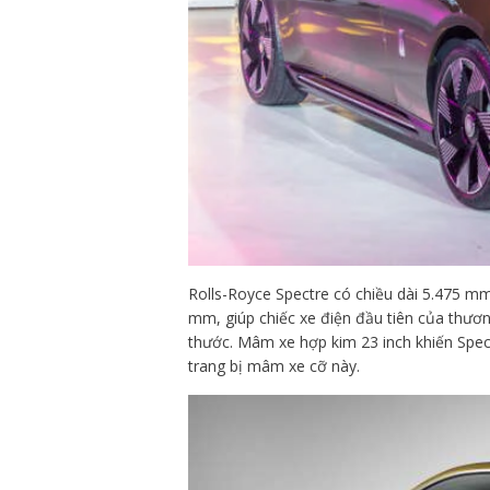
Rolls-Royce Spectre có chiều dài 5.475 m
mm, giúp chiếc xe điện đầu tiên của thươ
thước. Mâm xe hợp kim 23 inch khiến Spec
trang bị mâm xe cỡ này.