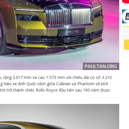
m, rộng 2.017 mm và cao 1.573 mm với chiều dài cơ sở 3.210
ng hiệu xe Anh Quốc nằm giữa Cullinan và Phantom về kích
tre trở thành chiếc Rolls-Royce đầu tiên sau 100 năm được