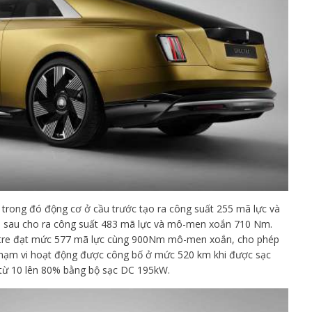
 trong đó động cơ ở cầu trước tạo ra công suất 255 mã lực và
sau cho ra công suất 483 mã lực và mô-men xoắn 710 Nm.
ectre đạt mức 577 mã lực cùng 900Nm mô-men xoắn, cho phép
 Phạm vi hoạt động được công bố ở mức 520 km khi được sạc
 từ 10 lên 80% bằng bộ sạc DC 195kW.