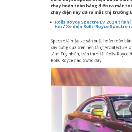
chạy hoàn toàn bằng điện ra mắt toà
chạy điện này đã ra mắt thị trường 
Rolls Royce Spectre EV 2024 trình 
km
/
Xe điện Rolls-Royce Spectre r
Spectre là mẫu xe sản xuất hoàn toàn bằn
xây dựng dựa trên nền tảng Architecture o
tám. Tuy nhiên, trên thực tế, Rolls-Royc
Rolls-Royce nào trước đây.