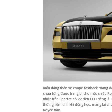
Kiểu dáng thân xe coupe fastback mang đế
chưa từng được trang bị cho một chiếc Rol
nhiệt trên Spectre có 22 đèn LED riêng lẻ. 
thử nghiệm tính khí động học, mang lại cho
Royce nào.