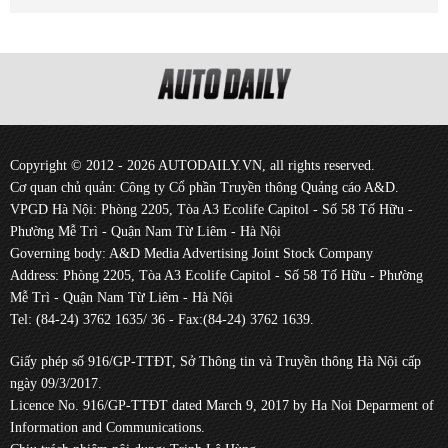
Copyright © 2012 - 2026 AUTODAILY.VN, all rights reserved.
Cơ quan chủ quản: Công ty Cổ phần Truyền thông Quảng cáo A&D.
VPGD Hà Nội: Phòng 2205, Tòa A3 Ecolife Capitol - Số 58 Tố Hữu -
Phường Mễ Trì - Quận Nam Từ Liêm - Hà Nội
Governing body: A&D Media Advertising Joint Stock Company
Address: Phòng 2205, Tòa A3 Ecolife Capitol - Số 58 Tố Hữu - Phường
Mễ Trì - Quận Nam Từ Liêm - Hà Nội
Tel: (84-24) 3762 1635/ 36 - Fax:(84-24) 3762 1639.
Giấy phép số 916/GP-TTĐT, Sở Thông tin và Truyền thông Hà Nội cấp
ngày 09/3/2017.
Licence No. 916/GP-TTĐT dated March 9, 2017 by Ha Noi Deparment of
Information and Communications.