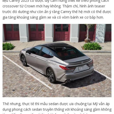
liệu Camry 2025 có được lấy cảm hứng thiết kế theo phong cách
crossover từ Crown mới hay không. Thậm chí, hình ảnh teaser
trước đó dường như còn ẩn ý rằng Camry thế hệ mới có thể được
gia tăng khoảng sáng gầm xe và có vòm bánh xe cơ bắp hơn.
Thế nhưng, thực tế thì mẫu sedan được ưa chuộng tại Mỹ vẫn áp
dụng phong cách sedan truyền thống với khoảng sáng gầm không