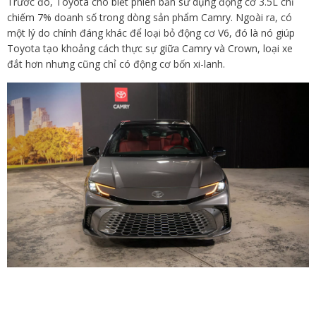
Trước đó, Toyota cho biết phiên bản sử dụng động cơ 3.5L chỉ
chiếm 7% doanh số trong dòng sản phẩm Camry. Ngoài ra, có
một lý do chính đáng khác để loại bỏ động cơ V6, đó là nó giúp
Toyota tạo khoảng cách thực sự giữa Camry và Crown, loại xe
đắt hơn nhưng cũng chỉ có động cơ bốn xi-lanh.