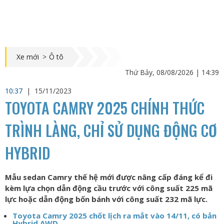
Xe mới
>
Ô tô
Thứ Bảy, 08/08/2026 | 14:39
10:37
|
15/11/2023
TOYOTA CAMRY 2025 CHÍNH THỨC
TRÌNH LÀNG, CHỈ SỬ DỤNG ĐỘNG CƠ
HYBRID
Mẫu sedan Camry thế hệ mới được nâng cấp đáng kể đi
kèm lựa chọn dẫn động cầu trước với công suất 225 mã
lực hoặc dẫn động bốn bánh với công suất 232 mã lực.
Toyota Camry 2025 chốt lịch ra mắt vào 14/11, có bản
Hybrid AWD