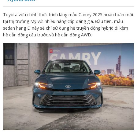
Toyota vừa chính thức trình làng mẫu Camry 2025 hoàn toàn mới
tại thị trường Mỹ với nhiều nâng cấp đáng giá. Đầu tiên, mẫu
sedan hạng D này sẽ chỉ sử dụng hệ truyền động hybrid đi kèm
hệ dẫn động cầu trước và hệ dẫn động AWD.