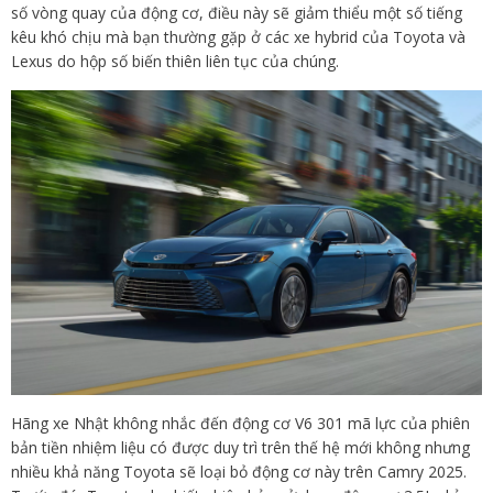
số vòng quay của động cơ, điều này sẽ giảm thiểu một số tiếng
kêu khó chịu mà bạn thường gặp ở các xe hybrid của Toyota và
Lexus do hộp số biến thiên liên tục của chúng.
Hãng xe Nhật không nhắc đến động cơ V6 301 mã lực của phiên
bản tiền nhiệm liệu có được duy trì trên thế hệ mới không nhưng
nhiều khả năng Toyota sẽ loại bỏ động cơ này trên Camry 2025.