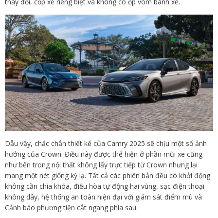
thay đổi, cốp xe riêng biệt và không có ốp vòm bánh xe.
Dẫu vậy, chắc chắn thiết kế của Camry 2025 sẽ chịu một số ảnh
hưởng của Crown. Điều này được thể hiện ở phần mũi xe cũng
như bên trong nội thất không lấy trực tiếp từ Crown nhưng lại
mang một nét giống kỳ lạ. Tất cả các phiên bản đều có khởi động
không cần chìa khóa, điều hòa tự động hai vùng, sạc điện thoại
không dây, hệ thống an toàn hiện đại với giám sát điểm mù và
Cảnh báo phương tiện cắt ngang phía sau.