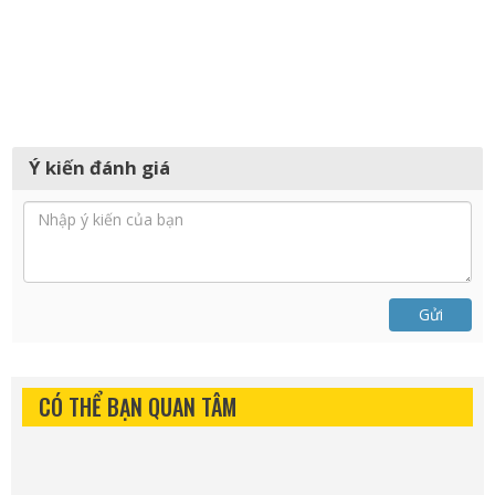
Ý kiến đánh giá
Gửi
CÓ THỂ BẠN QUAN TÂM