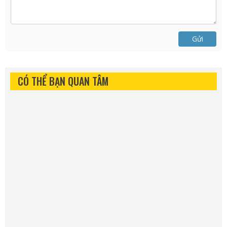
Gửi
CÓ THỂ BẠN QUAN TÂM