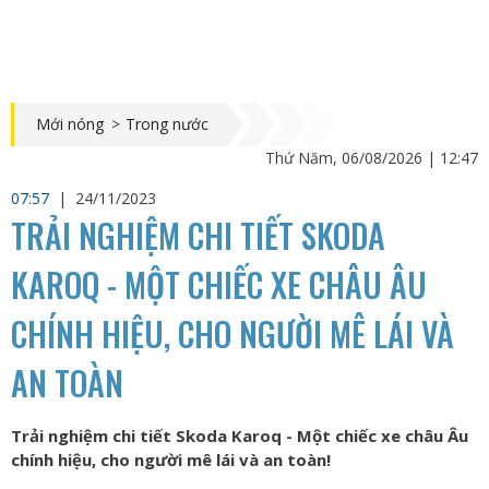
Mới nóng
>
Trong nước
Thứ Năm, 06/08/2026 | 12:47
07:57
|
24/11/2023
TRẢI NGHIỆM CHI TIẾT SKODA
KAROQ - MỘT CHIẾC XE CHÂU ÂU
CHÍNH HIỆU, CHO NGƯỜI MÊ LÁI VÀ
AN TOÀN
Trải nghiệm chi tiết Skoda Karoq - Một chiếc xe châu Âu
chính hiệu, cho người mê lái và an toàn!