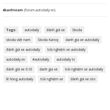
4banhteam
(forum.autodaily.vn)
Tags:
autodaily
đánh giá xe
Skoda
skoda việt nam
Skoda Karoq
danh gia xe autodaily
đánh giá xe autodaily
trải nghiệm xe autodaily
autodaily.vn
#autodaily
autodaily tv
đánh giá xe ô tô
danh gia xe
trải nghiệm xe autodaily
lê hùng autodaily
trải nghiệm xe
đánh giá xe oto