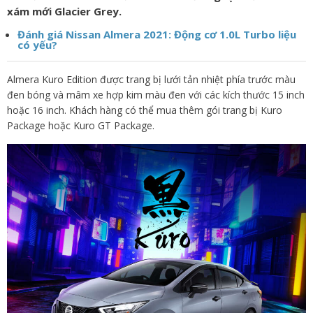
xám mới Glacier Grey.
Đánh giá Nissan Almera 2021: Động cơ 1.0L Turbo liệu
có yếu?
Almera Kuro Edition được trang bị lưới tản nhiệt phía trước màu
đen bóng và mâm xe hợp kim màu đen với các kích thước 15 inch
hoặc 16 inch. Khách hàng có thể mua thêm gói trang bị Kuro
Package hoặc Kuro GT Package.