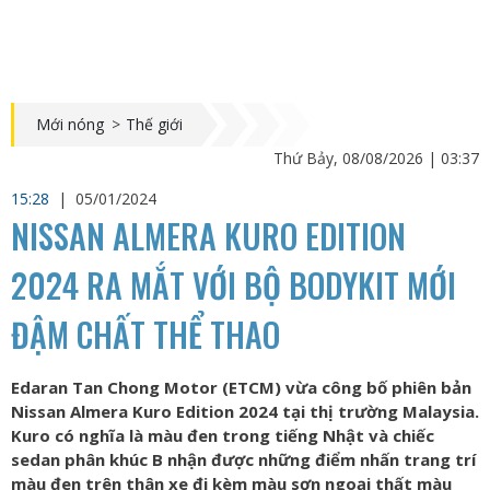
Mới nóng
>
Thế giới
Thứ Bảy, 08/08/2026 | 03:37
15:28
|
05/01/2024
NISSAN ALMERA KURO EDITION
2024 RA MẮT VỚI BỘ BODYKIT MỚI
ĐẬM CHẤT THỂ THAO
Edaran Tan Chong Motor (ETCM) vừa công bố phiên bản
Nissan Almera Kuro Edition 2024 tại thị trường Malaysia.
Kuro có nghĩa là màu đen trong tiếng Nhật và chiếc
sedan phân khúc B nhận được những điểm nhấn trang trí
màu đen trên thân xe đi kèm màu sơn ngoại thất màu