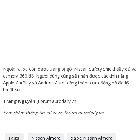
Ngoài ra, xe còn được trang bị gói Nissan Safety Shield đầy đủ và
camera 360 độ. Người dùng cũng sẽ nhận được các tính năng
Apple CarPlay và Android Auto, cộng thêm cụm đồng hồ đo kỹ
thuật số.
Trang Nguyễn
(Forum.autodaily.vn)
Xem thêm thông tin tại www.forum.autodaily.vn
Tags:
Nissan Almera
giá xe Nissan Almera