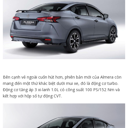
Bên cạnh vẻ ngoài cuốn hút hơn, phiên bản mới của Almera còn
mang đến một thứ khác biệt dưới mui xe, đó là động cơ turbo.
Động cơ tăng áp 3 xi-lanh 1.0L có công suất 100 PS/152 Nm và
kết hợp với hộp số tự động CVT.