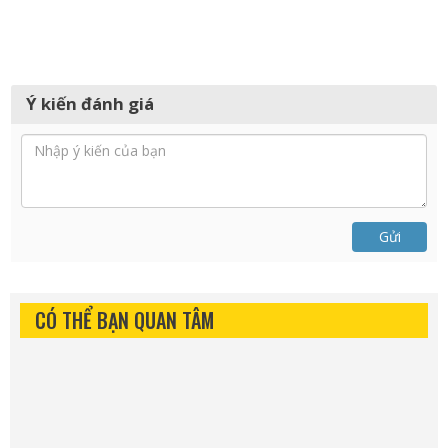
Ý kiến đánh giá
Gửi
CÓ THỂ BẠN QUAN TÂM