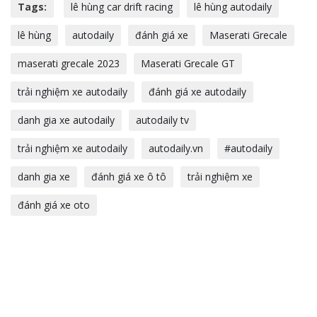
Tags:
lê hùng car drift racing
lê hùng autodaily
lê hùng
autodaily
đánh giá xe
Maserati Grecale
maserati grecale 2023
Maserati Grecale GT
trải nghiệm xe autodaily
đánh giá xe autodaily
danh gia xe autodaily
autodaily tv
trải nghiệm xe autodaily
autodaily.vn
#autodaily
danh gia xe
đánh giá xe ô tô
trải nghiệm xe
đánh giá xe oto