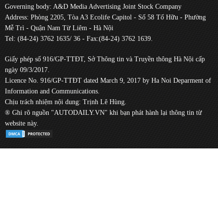
Governing body: A&D Media Advertising Joint Stock Company
Address: Phòng 2205, Tòa A3 Ecolife Capitol - Số 58 Tố Hữu - Phường
Mễ Trì - Quận Nam Từ Liêm - Hà Nội
Tel: (84-24) 3762 1635/ 36 - Fax:(84-24) 3762 1639.
Giấy phép số 916/GP-TTĐT, Sở Thông tin và Truyền thông Hà Nội cấp
ngày 09/3/2017.
Licence No. 916/GP-TTĐT dated March 9, 2017 by Ha Noi Deparment of
Information and Communications.
Chịu trách nhiệm nội dung: Trịnh Lê Hùng.
® Ghi rõ nguồn "AUTODAILY.VN" khi bạn phát hành lại thông tin từ
website này.