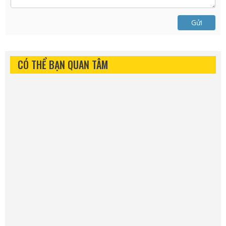
Gửi
CÓ THỂ BẠN QUAN TÂM