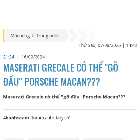
Mới nóng
>
Trong nước
Thứ Sáu, 07/08/2026 | 14:48
21:24
|
16/02/2024
MASERATI GRECALE CÓ THỂ "GÕ
ĐẦU" PORSCHE MACAN???
Maserati Grecale có thể "gõ đầu" Porsche Macan???
4banhteam
(forum.autodaily.vn)