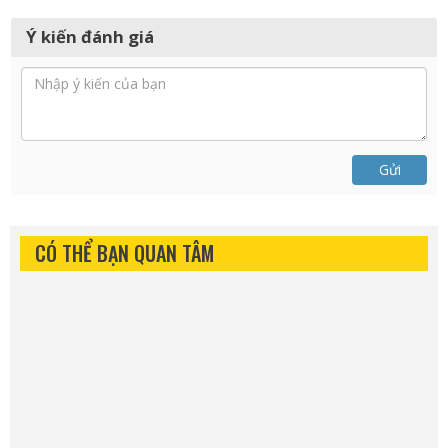
Ý kiến đánh giá
Gửi
CÓ THỂ BẠN QUAN TÂM