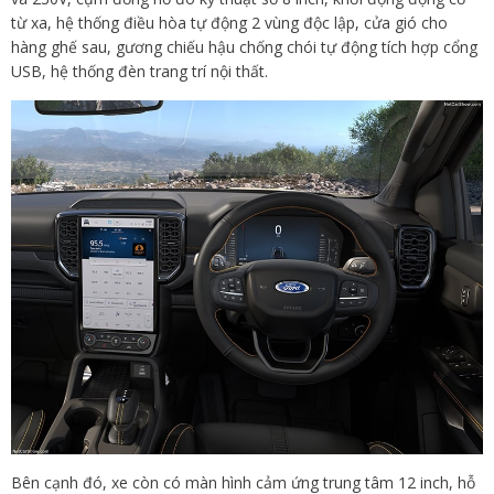
từ xa, hệ thống điều hòa tự động 2 vùng độc lập, cửa gió cho
hàng ghế sau, gương chiếu hậu chống chói tự động tích hợp cổng
USB, hệ thống đèn trang trí nội thất.
Bên cạnh đó, xe còn có màn hình cảm ứng trung tâm 12 inch, hỗ