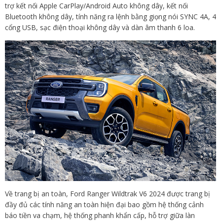
trợ kết nối Apple CarPlay/Android Auto không dây, kết nối
Bluetooth không dây, tính năng ra lệnh bằng giọng nói SYNC 4A, 4
cổng USB, sạc điện thoại không dây và dàn âm thanh 6 loa.
Về trang bị an toàn, Ford Ranger Wildtrak V6 2024 được trang bị
đầy đủ các tính năng an toàn hiện đại bao gồm hệ thống cảnh
báo tiền va chạm, hệ thống phanh khẩn cấp, hỗ trợ giữa làn