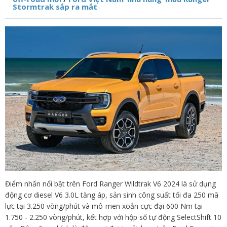
Stormtrak sắp ra mắt
Điểm nhấn nổi bật trên Ford Ranger Wildtrak V6 2024 là sử dụng
động cơ diesel V6 3.0L tăng áp, sản sinh công suất tối đa 250 mã
lực tại 3.250 vòng/phút và mô-men xoắn cực đại 600 Nm tại
1.750 - 2.250 vòng/phút, kết hợp với hộp số tự động SelectShift 10