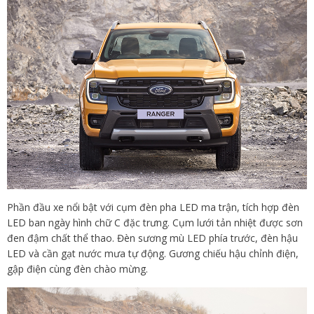
Phần đầu xe nổi bật với cụm đèn pha LED ma trận, tích hợp đèn
LED ban ngày hình chữ C đặc trưng. Cụm lưới tản nhiệt được sơn
đen đậm chất thể thao. Đèn sương mù LED phía trước, đèn hậu
LED và cần gạt nước mưa tự động. Gương chiếu hậu chỉnh điện,
gập điện cùng đèn chào mừng.