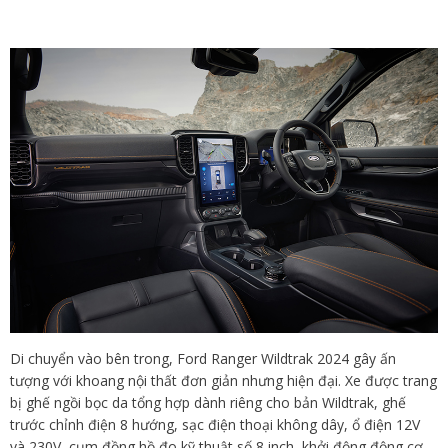
Di chuyển vào bên trong, Ford Ranger Wildtrak 2024 gây ấn
tượng với khoang nội thất đơn giản nhưng hiện đại. Xe được trang
bị ghế ngồi bọc da tổng hợp dành riêng cho bản Wildtrak, ghế
trước chỉnh điện 8 hướng, sạc điện thoại không dây, ổ điện 12V
và 230V, cụm đồng hồ đo kỹ thuật số 8 inch, khởi động động cơ