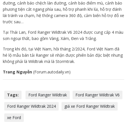
đường, cảnh báo chệch làn đường, cảnh báo điểm mù, cảnh báo
phương tiện cắt ngang phía sau, hỗ trợ phanh khi lùi, hỗ trợ đánh
lái tránh va chạm, hệ thống camera 360 độ, cảm biến hỗ trợ đỗ xe
trước sau…
Tại Thái Lan, Ford Ranger Wildtrak V6 2024 được cung cấp 4 màu
sơn ngoại thất, bao gồm Vàng, Xám, Đen và Trắng.
Trong khi đó, tại Việt Nam, hồi tháng 2/2024, Ford Việt Nam đã
hé lộ mẫu bán tải Ranger sẽ nhận được phiên bản đặc biệt nhưng
không phải là Wildtrak mà là Stormtrak.
Trang Nguyễn
(Forum.autodaily.vn)
Tags:
Ford Ranger Wildtrak
Ford Ranger Wildtrak V6
Ford Ranger Wildtrak 2024
giá xe Ford Ranger Wildtrak
xe Ford