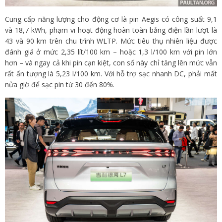
Cung cấp năng lượng cho động cơ là pin Aegis có công suất 9,1
và 18,7 kWh, phạm vi hoạt động hoàn toàn bằng điện lần lượt là
43 và 90 km trên chu trình WLTP. Mức tiêu thụ nhiên liệu được
đánh giá ở mức 2,35 lít/100 km – hoặc 1,3 l/100 km với pin lớn
hơn – và ngay cả khi pin cạn kiệt, con số này chỉ tăng lên mức vẫn
rất ấn tượng là 5,23 l/100 km. Với hỗ trợ sạc nhanh DC, phải mất
nửa giờ để sạc pin từ 30 đến 80%.