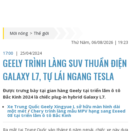
Mới nóng
>
Thế giới
Thứ Năm, 06/08/2026 | 19:23
17:00
|
25/04/2024
GEELY TRÌNH LÀNG SUV THUẦN ĐIỆN
GALAXY L7, TỰ LÁI NGANG TESLA
Được trưng bày tại gian hàng Geely tại triển lãm ô tô
Bắc Kinh 2024 là chiếc plug-in hybrid Galaxy L7.
Xe Trung Quốc Geely Xingyue L sở hữu màn hình dài
một mét
/
Chery trình làng mẫu MPV hạng sang Exeed
08 tại triển lãm ô tô Bắc Kinh
Ra mắt tại Trung Quốc vào tháng 6 năm ngoái, chiếc xe này dựa