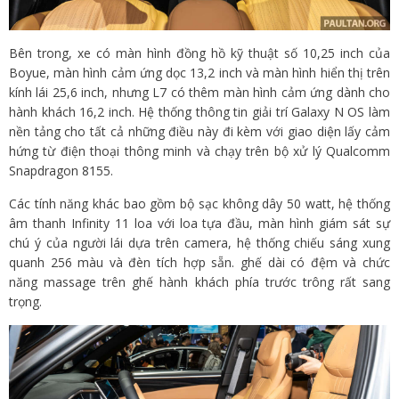
Bên trong, xe có màn hình đồng hồ kỹ thuật số 10,25 inch của
Boyue, màn hình cảm ứng dọc 13,2 inch và màn hình hiển thị trên
kính lái 25,6 inch, nhưng L7 có thêm màn hình cảm ứng dành cho
hành khách 16,2 inch. Hệ thống thông tin giải trí Galaxy N OS làm
nền tảng cho tất cả những điều này đi kèm với giao diện lấy cảm
hứng từ điện thoại thông minh và chạy trên bộ xử lý Qualcomm
Snapdragon 8155.
Các tính năng khác bao gồm bộ sạc không dây 50 watt, hệ thống
âm thanh Infinity 11 loa với loa tựa đầu, màn hình giám sát sự
chú ý của người lái dựa trên camera, hệ thống chiếu sáng xung
quanh 256 màu và đèn tích hợp sẵn. ghế dài có đệm và chức
năng massage trên ghế hành khách phía trước trông rất sang
trọng.