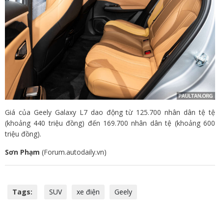
Giá của Geely Galaxy L7 dao động từ 125.700 nhân dân tệ tệ
(khoảng 440 triệu đồng) đến 169.700 nhân dân tệ (khoảng 600
triệu đồng).
Sơn Phạm
(Forum.autodaily.vn)
Tags:
SUV
xe điện
Geely