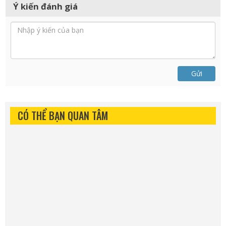
Ý kiến đánh giá
Gửi
CÓ THỂ BẠN QUAN TÂM