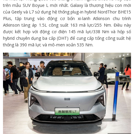
trên mẫu SUV Boyue L mới nhất.
Galaxy là thương hiệu con mới
của Geely và L7 sử dụng hệ thống plug-in hybrid NordThor BHE15
Plus, tập trung vào động cơ bốn xi-lanh Atkinson chu trình
Atkinson tăng áp 1.5L công suất 163 mã lực/255 Nm. Điều này
được kết hợp với động cơ điện 145 mã lực/338 Nm và hộp số
hybrid chuyên dụng ba cấp (DHT) để cung cấp tổng công suất hệ
thống là 390 mã lực và mô-men xoắn 535 Nm.