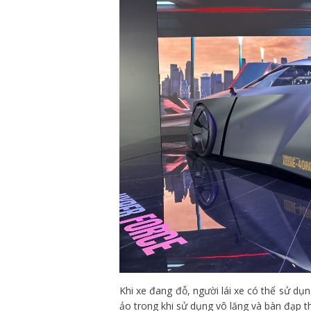
Khi xe đang đỗ, người lái xe có thể sử dụ
ảo trong khi sử dụng vô lăng và bàn đạp th