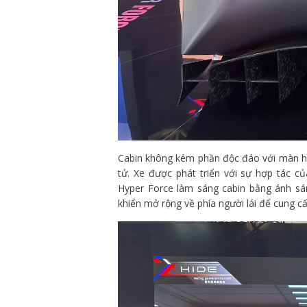
Cabin không kém phần độc đáo với màn hình
tử. Xe được phát triển với sự hợp tác củ
Hyper Force làm sáng cabin bằng ánh sá
khiển mở rộng về phía người lái để cung cấ