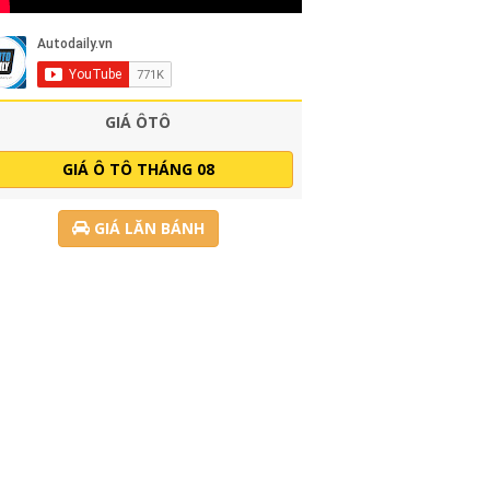
GIÁ ÔTÔ
GIÁ Ô TÔ THÁNG 08
GIÁ LĂN BÁNH