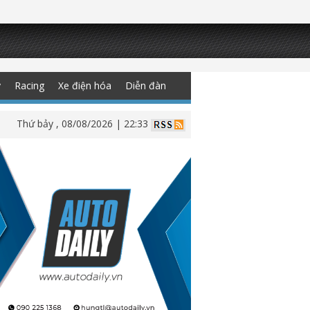
y
Racing
Xe điện hóa
Diễn đàn
Thứ bảy , 08/08/2026 | 22:33