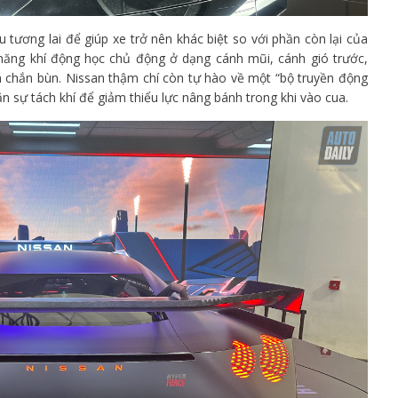
 tương lai để giúp xe trở nên khác biệt so với phần còn lại của
ăng khí động học chủ động ở dạng cánh mũi, cánh gió trước,
ên chắn bùn. Nissan thậm chí còn tự hào về một “bộ truyền động
n sự tách khí để giảm thiểu lực nâng bánh trong khi vào cua.