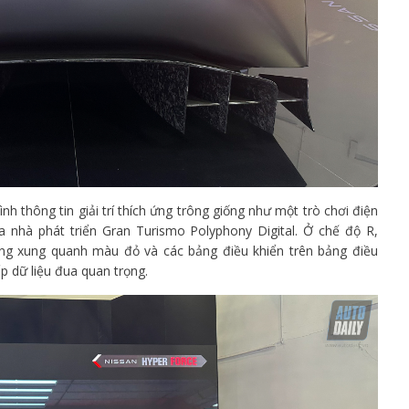
 thông tin giải trí thích ứng trông giống như một trò chơi điện
a nhà phát triển Gran Turismo Polyphony Digital. Ở chế độ R,
ng xung quanh màu đỏ và các bảng điều khiển trên bảng điều
p dữ liệu đua quan trọng.