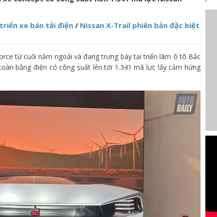
triển xe bán tải điện
/
Nissan X-Trail phiên bản đặc biệt
rce từ cuối năm ngoái và đang trưng bày tại triển lãm ô tô Bắc
toàn bằng điện có công suất lên tới 1.341 mã lực lấy cảm hứng