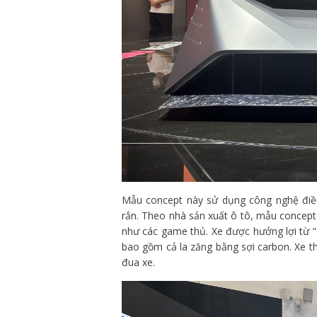
Mẫu concept này sử dụng công nghệ điều
rắn. Theo nhà sản xuất ô tô, mẫu conce
như các game thủ. Xe được hưởng lợi từ “
bao gồm cả la zăng bằng sợi carbon. Xe t
đua xe.