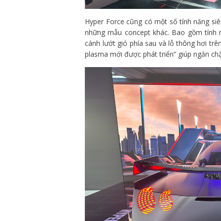
Hyper Force cũng có một số tính năng siêu
những mẫu concept khác. Bao gồm tính n
cánh lướt gió phía sau và lỗ thông hơi tr
plasma mới được phát triển” giúp ngăn chặ