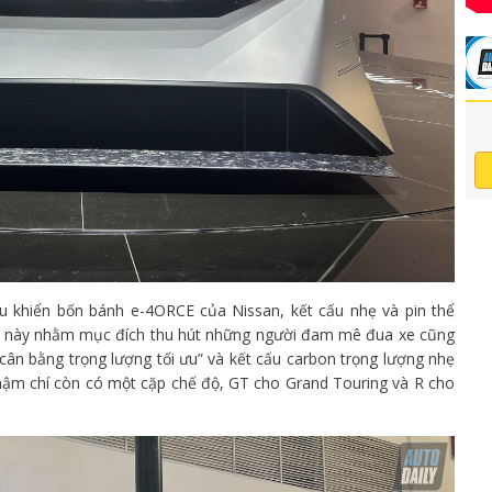
 khiển bốn bánh e-4ORCE của Nissan, kết cấu nhẹ và pin thể
pt này nhằm mục đích thu hút những người đam mê đua xe cũng
cân bằng trọng lượng tối ưu” và kết cấu carbon trọng lượng nhẹ
hậm chí còn có một cặp chế độ, GT cho Grand Touring và R cho