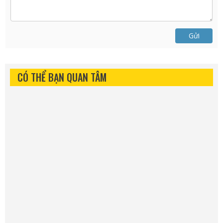
Gửi
CÓ THỂ BẠN QUAN TÂM