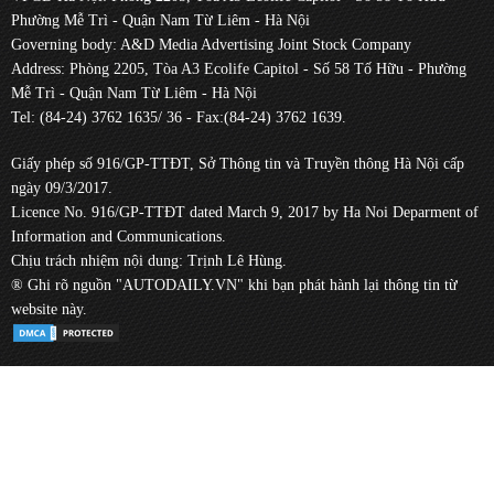
Phường Mễ Trì - Quận Nam Từ Liêm - Hà Nội
Governing body: A&D Media Advertising Joint Stock Company
Address: Phòng 2205, Tòa A3 Ecolife Capitol - Số 58 Tố Hữu - Phường
Mễ Trì - Quận Nam Từ Liêm - Hà Nội
Tel: (84-24) 3762 1635/ 36 - Fax:(84-24) 3762 1639.
Giấy phép số 916/GP-TTĐT, Sở Thông tin và Truyền thông Hà Nội cấp
ngày 09/3/2017.
Licence No. 916/GP-TTĐT dated March 9, 2017 by Ha Noi Deparment of
Information and Communications.
Chịu trách nhiệm nội dung: Trịnh Lê Hùng.
® Ghi rõ nguồn "AUTODAILY.VN" khi bạn phát hành lại thông tin từ
website này.