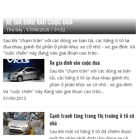
XE GIA ĐÌNH VÀO CUỘC ĐUA
Thứ bảy , 07/08/2026 | 01:52
Sau khi "chạm trán" với các dòng xe bán tải, các hãng ô tô lại
đua nhau giành thị phần ở phân khúc xe cỡ nhỏ - xe gia đình. Và
"cuộc chiến" này đang vào giai đoạn cao trào...
Xe gia đình vào cuộc đua
Sau khi "chạm trán" với các dòng xe bán
tải, các hãng ô tô lại đua nhau giành thị
phần ở phân khúc xe cỡ nhỏ - xe gia đình.
Và "cuộc chiến" này đang vào giai đoạn cao trào...
01/06/2013
Cạnh tranh tăng trong thị trường ô tô cỡ
nhỏ
Sau khi một số hãng ô tô đã chiếm được
một thị phần nhất định cho dòng xe cỡ