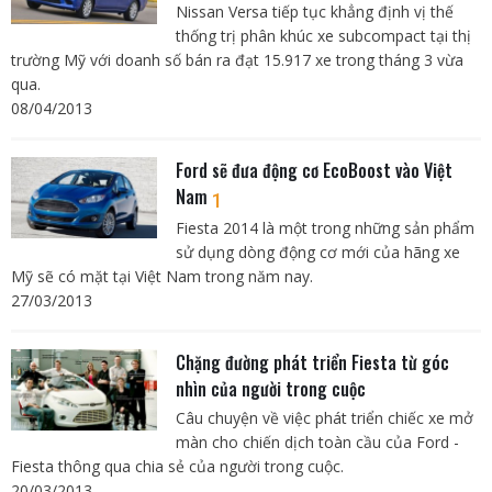
Nissan Versa tiếp tục khẳng định vị thế
thống trị phân khúc xe subcompact tại thị
trường Mỹ với doanh số bán ra đạt 15.917 xe trong tháng 3 vừa
qua.
08/04/2013
Ford sẽ đưa động cơ EcoBoost vào Việt
Nam
1
Fiesta 2014 là một trong những sản phẩm
sử dụng dòng động cơ mới của hãng xe
Mỹ sẽ có mặt tại Việt Nam trong năm nay.
27/03/2013
Chặng đường phát triển Fiesta từ góc
nhìn của người trong cuộc
Câu chuyện về việc phát triển chiếc xe mở
màn cho chiến dịch toàn cầu của Ford -
Fiesta thông qua chia sẻ của người trong cuộc.
20/03/2013