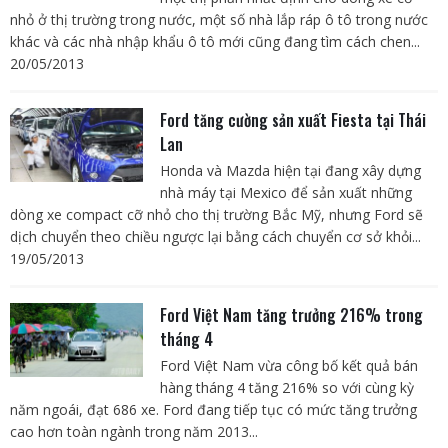
nhỏ ở thị trường trong nước, một số nhà lắp ráp ô tô trong nước
khác và các nhà nhập khẩu ô tô mới cũng đang tìm cách chen...
20/05/2013
Ford tăng cường sản xuất Fiesta tại Thái
Lan
Honda và Mazda hiện tại đang xây dựng
nhà máy tại Mexico để sản xuất những
dòng xe compact cỡ nhỏ cho thị trường Bắc Mỹ, nhưng Ford sẽ
dịch chuyển theo chiều ngược lại bằng cách chuyển cơ sở khỏi...
19/05/2013
Ford Việt Nam tăng trưởng 216% trong
tháng 4
Ford Việt Nam vừa công bố kết quả bán
hàng tháng 4 tăng 216% so với cùng kỳ
năm ngoái, đạt 686 xe. Ford đang tiếp tục có mức tăng trưởng
cao hơn toàn ngành trong năm 2013...