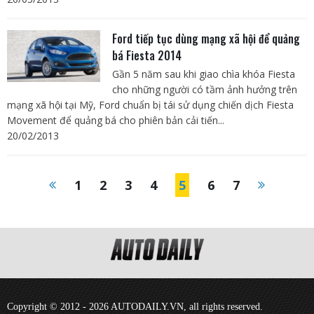
Ford tiếp tục dùng mạng xã hội để quảng
bá Fiesta 2014
Gần 5 năm sau khi giao chìa khóa Fiesta
cho những người có tầm ảnh hưởng trên
mạng xã hội tại Mỹ, Ford chuẩn bị tái sử dụng chiến dịch Fiesta
Movement để quảng bá cho phiên bản cải tiến...
20/02/2013
1
2
3
4
5
6
7
Copyright © 2012 - 2026 AUTODAILY.VN, all rights reserved.