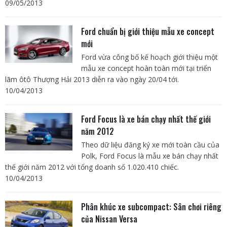
09/05/2013
Ford chuẩn bị giới thiệu mẫu xe concept
mới
Ford vừa công bố kế hoạch giới thiệu một
mẫu xe concept hoàn toàn mới tại triển
lãm ôtô Thượng Hải 2013 diễn ra vào ngày 20/04 tới.
10/04/2013
Ford Focus là xe bán chạy nhất thế giới
năm 2012
Theo dữ liệu đăng ký xe mới toàn cầu của
Polk, Ford Focus là mẫu xe bán chạy nhất
thế giới năm 2012 với tổng doanh số 1.020.410 chiếc.
10/04/2013
Phân khúc xe subcompact: Sân chơi riêng
của Nissan Versa