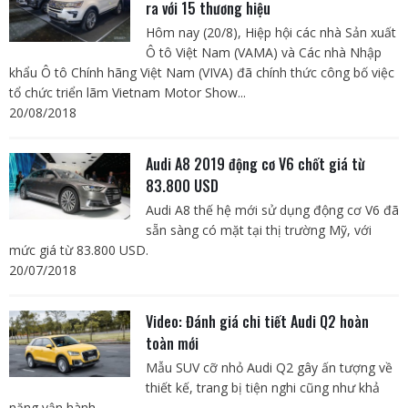
ra với 15 thương hiệu
Hôm nay (20/8), Hiệp hội các nhà Sản xuất
Ô tô Việt Nam (VAMA) và Các nhà Nhập
khẩu Ô tô Chính hãng Việt Nam (VIVA) đã chính thức công bố việc
tổ chức triển lãm Vietnam Motor Show...
20/08/2018
Audi A8 2019 động cơ V6 chốt giá từ
83.800 USD
Audi A8 thế hệ mới sử dụng động cơ V6 đã
sẵn sàng có mặt tại thị trường Mỹ, với
mức giá từ 83.800 USD.
20/07/2018
Video: Đánh giá chi tiết Audi Q2 hoàn
toàn mới
Mẫu SUV cỡ nhỏ Audi Q2 gây ấn tượng về
thiết kế, trang bị tiện nghi cũng như khả
năng vận hành.