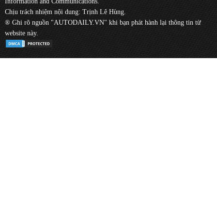
Information and Communications.
Chịu trách nhiệm nội dung: Trịnh Lê Hùng.
® Ghi rõ nguồn "AUTODAILY.VN" khi bạn phát hành lại thông tin từ
website này.