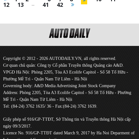
12
13
...
41
42
Copyright © 2012 - 2026 AUTODAILY.VN, all rights reserved.
Cơ quan chủ quản: Công ty Cổ phần Truyền thông Quảng cáo A&D.
VPGD Hà Nội: Phòng 2205, Tòa A3 Ecolife Capitol - Số 58 Tố Hữu -
Phường Mễ Trì - Quận Nam Từ Liêm - Hà Nội
Governing body: A&D Media Advertising Joint Stock Company
Address: Phòng 2205, Tòa A3 Ecolife Capitol - Số 58 Tố Hữu - Phường
Mễ Trì - Quận Nam Từ Liêm - Hà Nội
Tel: (84-24) 3762 1635/ 36 - Fax:(84-24) 3762 1639.
Giấy phép số 916/GP-TTĐT, Sở Thông tin và Truyền thông Hà Nội cấp
ngày 09/3/2017.
Licence No. 916/GP-TTĐT dated March 9, 2017 by Ha Noi Deparment of