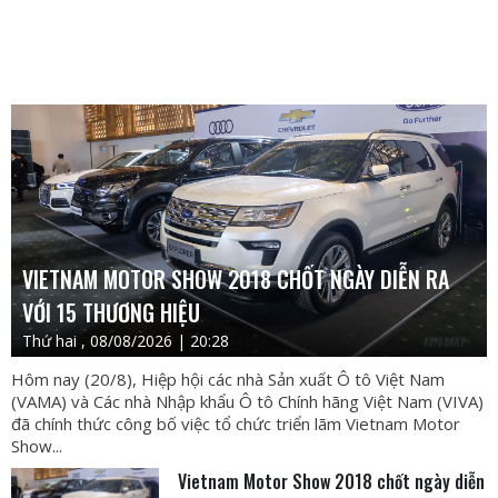
VIETNAM MOTOR SHOW 2018 CHỐT NGÀY DIỄN RA
VỚI 15 THƯƠNG HIỆU
Thứ hai , 08/08/2026 | 20:28
Hôm nay (20/8), Hiệp hội các nhà Sản xuất Ô tô Việt Nam
(VAMA) và Các nhà Nhập khẩu Ô tô Chính hãng Việt Nam (VIVA)
đã chính thức công bố việc tổ chức triển lãm Vietnam Motor
Show...
Vietnam Motor Show 2018 chốt ngày diễn