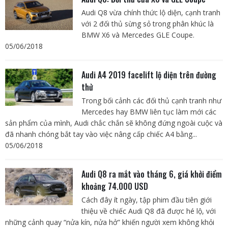
Audi Q8 vừa chính thức lộ diện, cạnh tranh
với 2 đối thủ sừng sỏ trong phân khúc là
BMW X6 và Mercedes GLE Coupe.
05/06/2018
Audi A4 2019 facelift lộ diện trên đường
thử
Trong bối cảnh các đối thủ cạnh tranh như
Mercedes hay BMW liên tục làm mới các
sản phẩm của mình, Audi chắc chắn sẽ không đứng ngoài cuộc và
đã nhanh chóng bắt tay vào việc nâng cấp chiếc A4 bằng...
05/06/2018
Audi Q8 ra mắt vào tháng 6, giá khởi điểm
khoảng 74.000 USD
Cách đây ít ngày, tập phim đầu tiên giới
thiệu về chiếc Audi Q8 đã được hé lộ, với
những cảnh quay “nửa kín, nửa hở” khiến người xem không khỏi