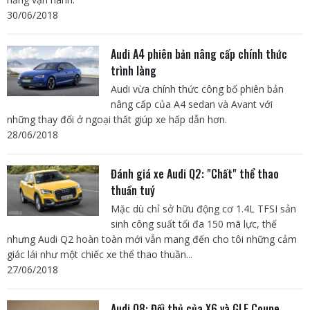
30/06/2018
Audi A4 phiên bản nâng cấp chính thức
trình làng
Audi vừa chính thức công bố phiên bản
nâng cấp của A4 sedan và Avant với
những thay đổi ở ngoại thất giúp xe hấp dẫn hơn.
28/06/2018
Đánh giá xe Audi Q2: "Chất" thể thao
thuần tuý
Mặc dù chỉ sở hữu động cơ 1.4L TFSI sản
sinh công suất tối đa 150 mã lực, thế
nhưng Audi Q2 hoàn toàn mới vẫn mang đến cho tôi những cảm
giác lái như một chiếc xe thể thao thuần...
27/06/2018
Audi Q8: Đối thủ của X6 và GLE Coupe