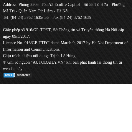
Address: Phòng 2205, Tòa A3 Ecolife Capitol - Số 58 Tố Hữu - Phường
Mễ Trì - Quận Nam Từ Liêm - Hà Nội
Tel: (84-24) 3762 1635/ 36 - Fax:(84-24) 3762 1639.
Giấy phép số 916/GP-TTĐT, Sở Thông tin và Truyền thông Hà Nội cấp
ngày 09/3/2017.
Licence No. 916/GP-TTĐT dated March 9, 2017 by Ha Noi Deparment of
Information and Communications.
Chịu trách nhiệm nội dung: Trịnh Lê Hùng.
® Ghi rõ nguồn "AUTODAILY.VN" khi bạn phát hành lại thông tin từ
website này.