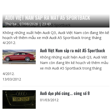
AUDI VIỆT NAM SẮP RA MẮT A5 SPORTBACK
Thứ ba , 07/08/2026 | 23:43
Không những xuất hiện Audi Q3, Audi Việt Nam còn đang lên kế
hoạch về thêm mẫu xe mới Audi A5 Sportback trong tháng
4/2012.
Audi Việt Nam sắp ra mắt A5 Sportback
Không những xuất hiện Audi Q3, Audi Việt
Nam còn đang lên kế hoạch về thêm mẫu
xe mới Audi A5 Sportback trong tháng
4/2012.
13/03/2012
Audi dạo phố cùng... còng số 8
01/03/2012